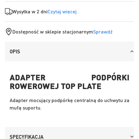
Wysyłka w 2 dni
Czytaj więcej
Dostępność w sklepie stacjonarnym
Sprawdź
OPIS
ADAPTER PODPÓRKI
ROWEROWEJ TOP PLATE
Adapter mocujący podpórkę centralną do uchwytu za
mufą suportu.
SPECYFIKACJA