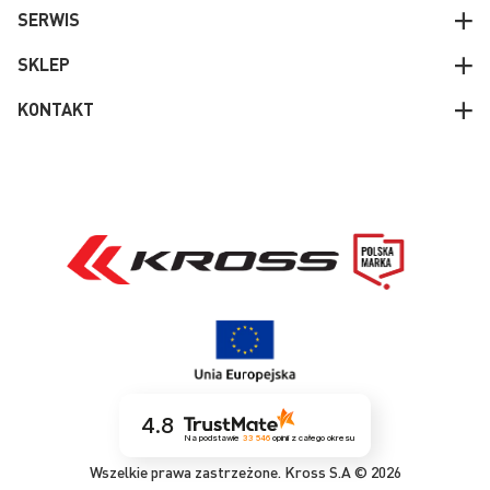
SERWIS
SKLEP
KONTAKT
4.8
Na podstawie
33 546
opinii
z całego okresu
Wszelkie prawa zastrzeżone. Kross S.A © 2026