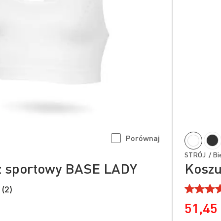
Porównaj
STRÓJ / Bie
z sportowy BASE LADY
Koszu
 (2)
51,45 