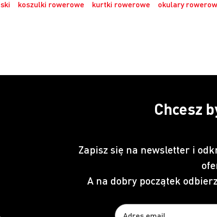
ski
koszulki rowerowe
kurtki rowerowe
okulary rowero
Chcesz b
Zapisz się na newsletter i odk
ofe
A na dobry początek odbier