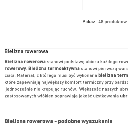
Pokaż:
Bielizna rowerowa
Bielizna rowerowa
stanowi podstawę ubioru każdego rower
rowerowy
.
Bielizna termoaktywna
stanowi pierwszą warst
ciała. Materiał, z którego musi być wykonana
bielizna ter
które zapewniają największy komfort termiczny przy bardz
jednocześnie nie krępując ruchów. Większość naszych ubra
zastosowanych włókien poprawiają jakość użytkowania
ubr
Bielizna rowerowa - podobne wyszukania