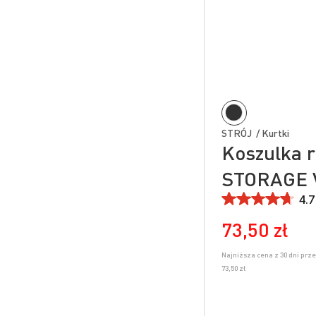
STRÓJ / Kurtki
Koszulka 
STORAGE 
4.7
73,50 zł
Najniższa cena z 30 dni prz
73,50 zł