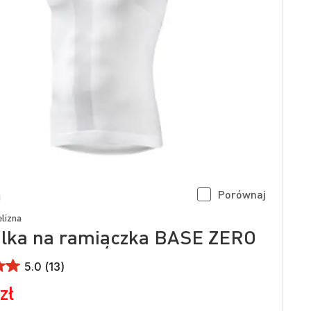
Porównaj
lizna
lka na ramiączka BASE ZERO
5.0 (13)
zł