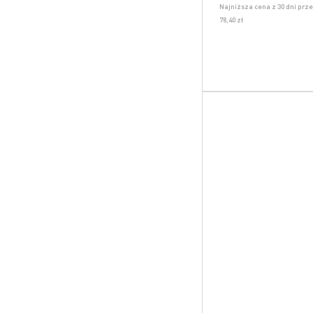
Najniższa cena z 30 dni prz
78,40 zł