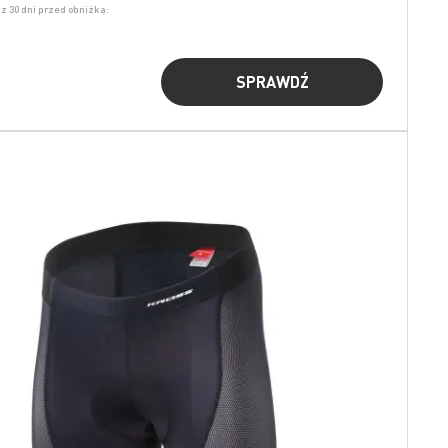
z 30 dni przed obniżką:
SPRAWDŹ