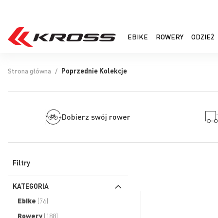
EBIKE
ROWERY
ODZIEŻ
Strona główna
Poprzednie Kolekcje
Dobierz swój rower
Filtry
KATEGORIA
produkty
Ebike
76
produkty
Rowery
188