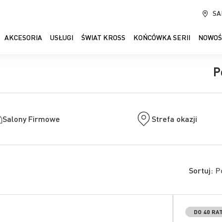
SA
AKCESORIA
USŁUGI
ŚWIAT KROSS
KOŃCÓWKA SERII
NOWOŚ
P
Salony Firmowe
Strefa okazji
Sortuj:
DO 40 RA