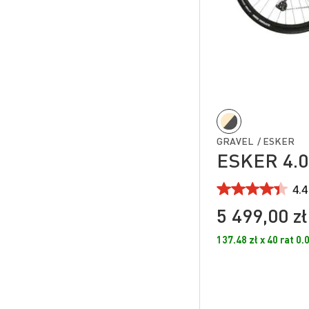
GRAVEL / ESKER
ESKER 4.
4.4
5 499,00 zł
137.48 zł x 40 rat 0