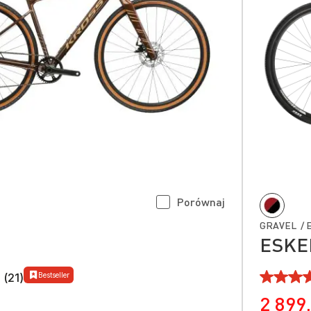
Porównaj
GRAVEL / 
ESKE
Bestseller
 (21)
2 899,