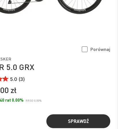
Porównaj
ESKER
 5.0 GRX
5.0 (3)
00 zł
 40 rat 0.00%
RRSO 0.00%
SPRAWDŹ