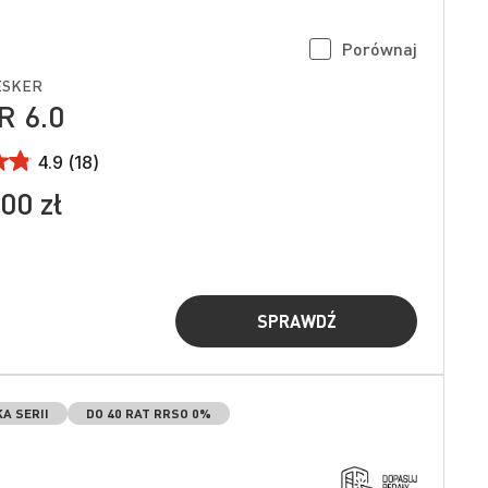
Porównaj
ESKER
 6.0
4.9 (18)
00 zł
SPRAWDŹ
A SERII
DO 40 RAT RRSO 0%