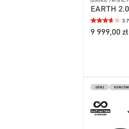
GÓRSKIE / MTB XC 
EARTH 2.
3.7
9 999,00 zł
GEN2
KOŃCÓWK