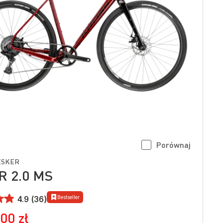
Porównaj
ESKER
R 2.0 MS
Bestseller
4.9 (36)
00 zł