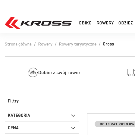
EBIKE
ROWERY
ODZIEŻ
Strona główna
Rowery
Rowery turystyczne
Cross
Dobierz swój rower
Filtry
KATEGORIA
DO 10 RAT RRSO 0
CENA