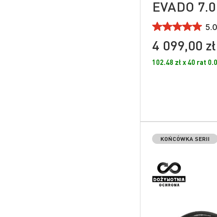
EVADO 7.0
5.0
4 099,00 zł
102.48 zł x 40 rat 0
KOŃCÓWKA SERII