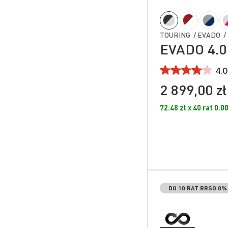
TOURING / EVADO / 
EVADO 4.0
4.0
2 899,00 zł
72.48 zł x 40 rat 0.
DO 10 RAT RRSO 0