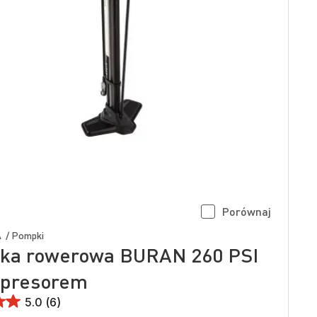
Porównaj
 / Pompki
ka rowerowa BURAN 260 PSI
mpresorem
5.0 (6)