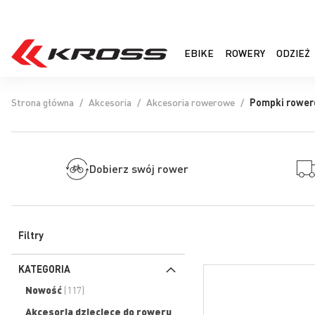
EBIKE
ROWERY
ODZIEŻ
Strona główna
Akcesoria
Akcesoria rowerowe
Pompki rowe
Dobierz swój rower
Filtry
KATEGORIA
produkty
Nowość
117
Akcesoria dziecięce do roweru