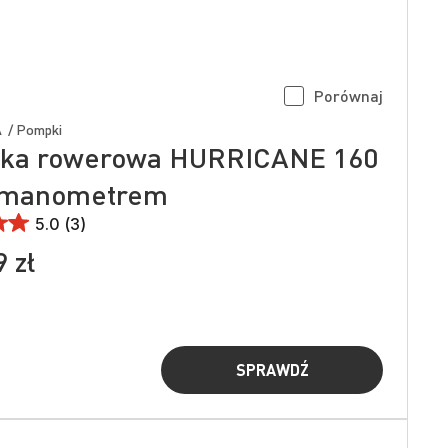
Porównaj
 / Pompki
ka rowerowa HURRICANE 160
z manometrem
5.0 (3)
 zł
SPRAWDŹ