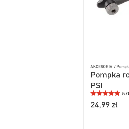
AKCESORIA / Pompk
Pompka r
PSI
5.0
24,99 zł