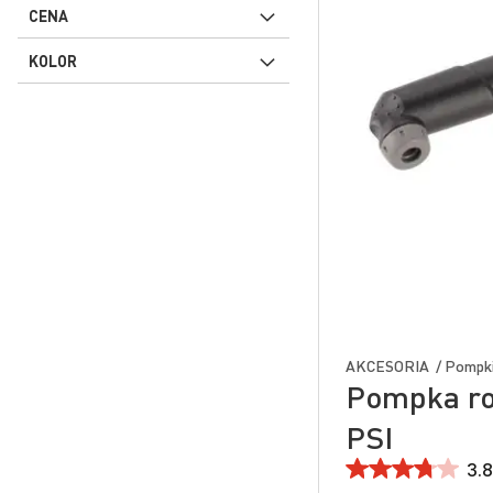
CENA
KOLOR
AKCESORIA / Pompk
Pompka r
PSI
3.8