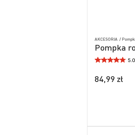
AKCESORIA / Pompk
Pompka r
5.0
84,99 zł