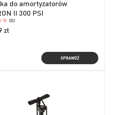
a do amortyzatorów
ON II 300 PSI
(0)
 zł
SPRAWDŹ