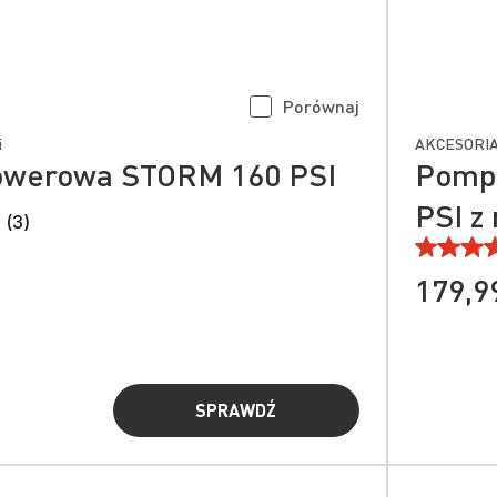
Porównaj
i
AKCESORIA
owerowa STORM 160 PSI
Pomp
PSI 
 (3)
179,99
SPRAWDŹ