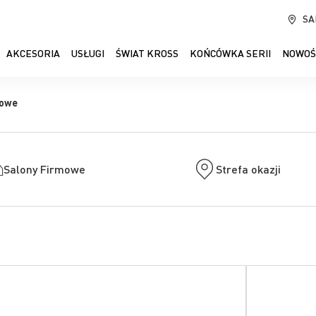
SA
AKCESORIA
USŁUGI
ŚWIAT KROSS
KOŃCÓWKA SERII
NOWOŚ
rowe
Salony Firmowe
Strefa okazji