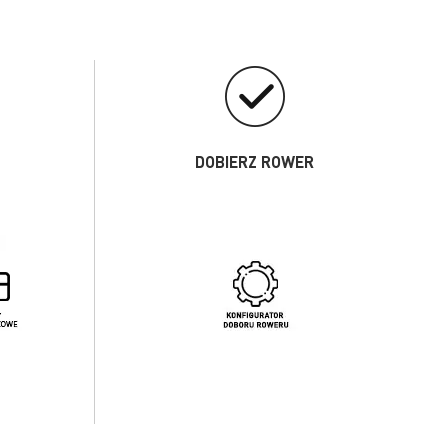
DOBIERZ ROWER