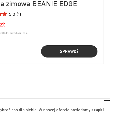
ka zimowa BEANIE EDGE
5.0 (1)
zł
z 30 dni przed obniżką:
SPRAWDŹ
ybrać coś dla siebie. W naszej ofercie posiadamy
czapki