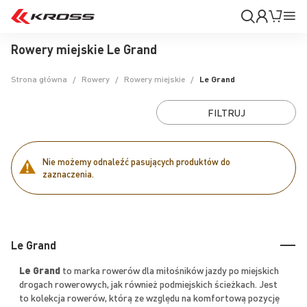
Moje
Mój k
Pr
konto
Na
Rowery miejskie Le Grand
Strona główna
Rowery
Rowery miejskie
Le Grand
FILTRUJ
Nie możemy odnaleźć pasujących produktów do
zaznaczenia.
Le Grand
Le Grand
to marka rowerów dla miłośników jazdy po miejskich
drogach rowerowych, jak również podmiejskich ścieżkach. Jest
to kolekcja rowerów, którą ze względu na komfortową pozycję