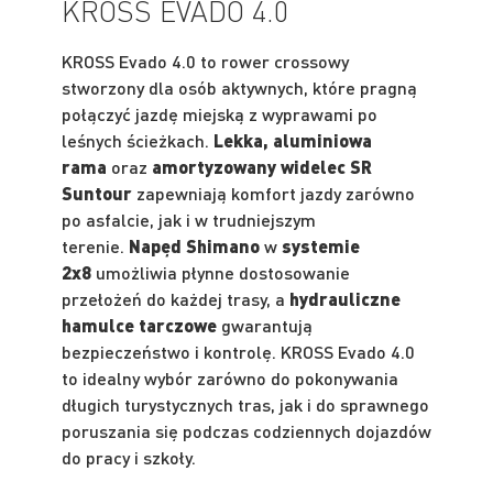
KROSS EVADO 4.0
KROSS Evado 4.0 to rower crossowy
stworzony dla osób aktywnych, które pragną
połączyć jazdę miejską z wyprawami po
leśnych ścieżkach.
Lekka, aluminiowa
rama
oraz
amortyzowany widelec SR
Suntour
zapewniają komfort jazdy zarówno
po asfalcie, jak i w trudniejszym
terenie.
Napęd Shimano
w
systemie
2x8
umożliwia płynne dostosowanie
przełożeń do każdej trasy, a
hydrauliczne
hamulce tarczowe
gwarantują
bezpieczeństwo i kontrolę. KROSS Evado 4.0
to idealny wybór zarówno do pokonywania
długich turystycznych tras, jak i do sprawnego
poruszania się podczas codziennych dojazdów
do pracy i szkoły.