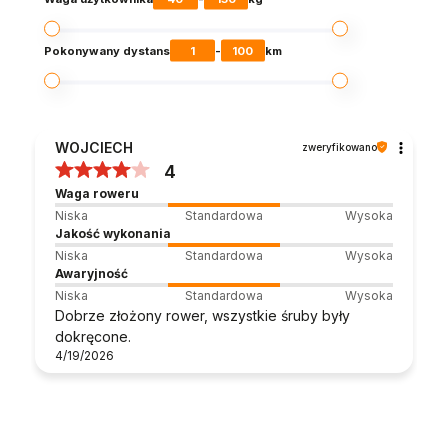
1
100
Pokonywany dystans
-
km
WOJCIECH
zweryfikowano
4
Waga roweru
Niska
Standardowa
Wysoka
Jakość wykonania
Niska
Standardowa
Wysoka
Awaryjność
Niska
Standardowa
Wysoka
Dobrze złożony rower, wszystkie śruby były
dokręcone.
4/19/2026