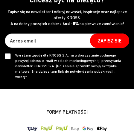
Zapisz się na newsletter i odkryj nowości, inspiracje oraz najlepsze
oferty KROSS.
A na dobry początek odbierz
kod -5%
na pierwsze zamówienie!
ZAPISZ SIĘ
Wyrażam zgodę dla KROSS S.A. na wykorzystanie podanego
powyżej adresu e-mail w celach marketingowych tj. przesyłania
newsletteru KROSS S.A. (Po zapisie sprawdź swoją skrzynkę
mailową. Znajdziesz tam link do potwierdzenia subskrypcji).
więcej*
FORMY PŁATNOŚCI