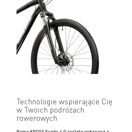
Technologie wspierające Cię
w Twoich podróżach
rowerowych
Rama KROSS Evado 4.0 została wykonana z