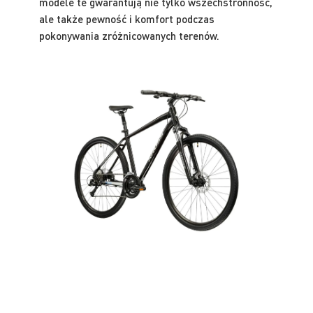
modele te gwarantują nie tylko wszechstronność,
ale także pewność i komfort podczas
pokonywania zróżnicowanych terenów.