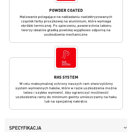
POWDER COATED
Malowanie polegające na nakładaniu naelektryzowanych
cząstek farby proszkowej na aluminium, które wymaga
obróbki termicznej. Po spieczeniu, powierzchnia lakieru
tworzy idealnie gładką powłokę wyjątkowo odporną na
uszkodzenia mechaniczne.
RHS SYSTEM
W celu maksymalnej ochrony naszych ram stworzyliśmy
system wymiennych haków, które w razie uszkodzenia można
łatwo i szybko wymienić. Aby ograniczyć możliwość
uszkodzenia ramy do minimum gwinty umieszczamy na haku
lub na specjalnej nakrętce.
SPECYFIKACJA