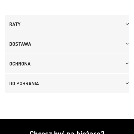
RATY
DOSTAWA
OCHRONA
DO POBRANIA
Chcesz być na bieżąco?