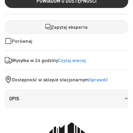
POWIADOM O DOSTĘPNOŚCI
Zapytaj eksperta
Porównaj
Wysyłka w 24 godziny
Czytaj więcej
Dostępność w sklepie stacjonarnym
Sprawdź
OPIS