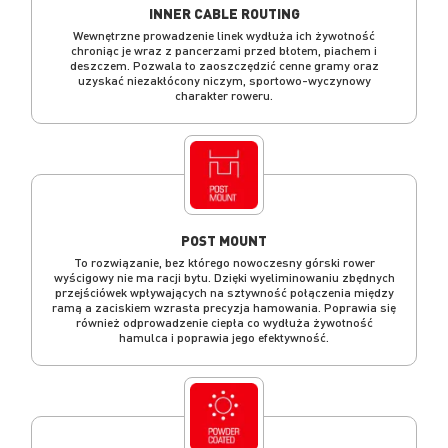
INNER CABLE ROUTING
Wewnętrzne prowadzenie linek wydłuża ich żywotność
chroniąc je wraz z pancerzami przed błotem, piachem i
deszczem. Pozwala to zaoszczędzić cenne gramy oraz
uzyskać niezakłócony niczym, sportowo-wyczynowy
charakter roweru.
POST MOUNT
To rozwiązanie, bez którego nowoczesny górski rower
wyścigowy nie ma racji bytu. Dzięki wyeliminowaniu zbędnych
przejściówek wpływających na sztywność połączenia między
ramą a zaciskiem wzrasta precyzja hamowania. Poprawia się
również odprowadzenie ciepła co wydłuża żywotność
hamulca i poprawia jego efektywność.