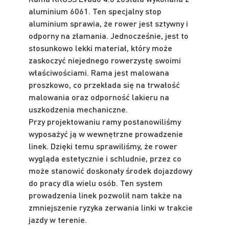
aluminium 6061. Ten specjalny stop
aluminium sprawia, że rower jest sztywny i
odporny na złamania. Jednocześnie, jest to
stosunkowo lekki materiał, który może
zaskoczyć niejednego rowerzystę swoimi
właściwościami. Rama jest malowana
proszkowo, co przekłada się na trwałość
malowania oraz odporność lakieru na
uszkodzenia mechaniczne.
Przy projektowaniu ramy postanowiliśmy
wyposażyć ją w wewnętrzne prowadzenie
linek. Dzięki temu sprawiliśmy, że rower
wygląda estetycznie i schludnie, przez co
może stanowić doskonały środek dojazdowy
do pracy dla wielu osób. Ten system
prowadzenia linek pozwolił nam także na
zmniejszenie ryzyka zerwania linki w trakcie
jazdy w terenie.