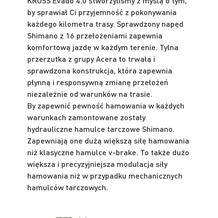
KROSS Evado 4.0 stworzyliśmy z myślą o tym,
by sprawiał Ci przyjemność z pokonywania
każdego kilometra trasy. Sprawdzony napęd
Shimano z 16 przełożeniami zapewnia
komfortową jazdę w każdym terenie. Tylna
przerzutka z grupy Acera to trwała i
sprawdzona konstrukcja, która zapewnia
płynną i responsywną zmianę przełożeń
niezależnie od warunków na trasie.
By zapewnić pewność hamowania w każdych
warunkach zamontowane zostały
hydrauliczne hamulce tarczowe Shimano.
Zapewniają one dużą większą siłę hamowania
niż klasyczne hamulce v-brake. To także dużo
większa i precyzyjniejsza modulacja siły
hamowania niż w przypadku mechanicznych
hamulców tarczowych.