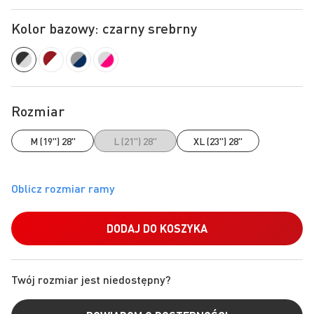
Kolor bazowy: czarny srebrny
Rozmiar
M (19") 28"
L (21") 28"
XL (23") 28"
DODAJ DO KOSZYKA
Twój rozmiar jest niedostępny?