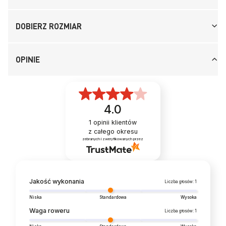
DOBIERZ ROZMIAR
OPINIE
4.0
1
opinii klientów
z całego okresu
zebranych i zweryfikowanych przez
Jakość wykonania
Liczba głosów: 1
Niska
Standardowa
Wysoka
Waga roweru
Liczba głosów: 1