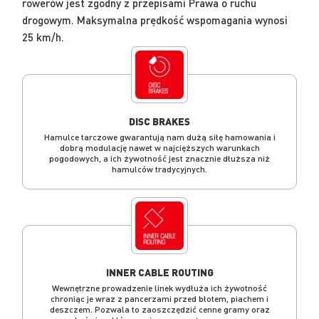
rowerów jest zgodny z przepisami Prawa o ruchu
drogowym. Maksymalna prędkość wspomagania wynosi
25 km/h.
DISC BRAKES
Hamulce tarczowe gwarantują nam dużą siłę hamowania i
dobrą modulację nawet w najcięższych warunkach
pogodowych, a ich żywotność jest znacznie dłuższa niż
hamulców tradycyjnych.
INNER CABLE ROUTING
Wewnętrzne prowadzenie linek wydłuża ich żywotność
chroniąc je wraz z pancerzami przed błotem, piachem i
deszczem. Pozwala to zaoszczędzić cenne gramy oraz