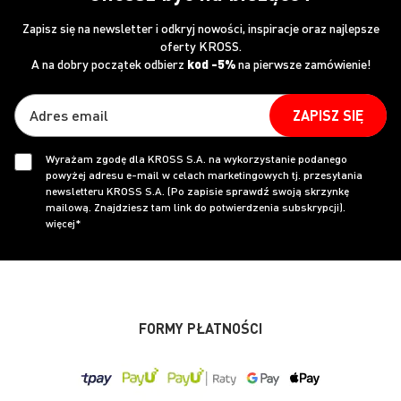
Zapisz się na newsletter i odkryj nowości, inspiracje oraz najlepsze
oferty KROSS.
A na dobry początek odbierz
kod -5%
na pierwsze zamówienie!
ZAPISZ SIĘ
Wyrażam zgodę dla KROSS S.A. na wykorzystanie podanego
powyżej adresu e-mail w celach marketingowych tj. przesyłania
newsletteru KROSS S.A. (Po zapisie sprawdź swoją skrzynkę
mailową. Znajdziesz tam link do potwierdzenia subskrypcji).
więcej*
FORMY PŁATNOŚCI