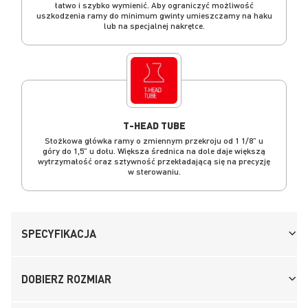
łatwo i szybko wymienić. Aby ograniczyć możliwość
uszkodzenia ramy do minimum gwinty umieszczamy na haku
lub na specjalnej nakrętce.
T-HEAD TUBE
Stożkowa główka ramy o zmiennym przekroju od 1 1/8” u
góry do 1,5” u dołu. Większa średnica na dole daje większą
wytrzymałość oraz sztywność przekładającą się na precyzję
w sterowaniu.
SPECYFIKACJA
DOBIERZ ROZMIAR