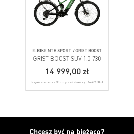
E-BIKE MTB SPORT / GRIST BOOST
GRIST BOOST SUV 1.0 730
14 999,00 zł
Najniższa cena z 30 dni przed obniżką:
16 499,00 zł
Chcesz być na bieżąco?