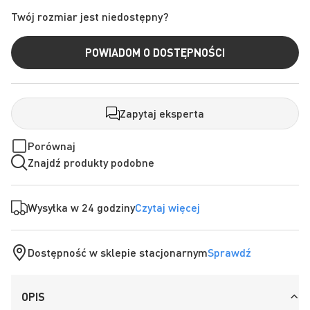
Twój rozmiar jest niedostępny?
POWIADOM O DOSTĘPNOŚCI
Zapytaj eksperta
Porównaj
Znajdź produkty podobne
Wysyłka w 24 godziny
Czytaj więcej
Dostępność w sklepie stacjonarnym
Sprawdź
OPIS