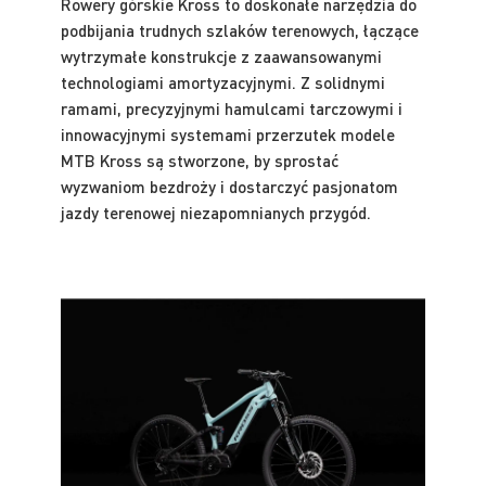
Rowery górskie Kross to doskonałe narzędzia do
podbijania trudnych szlaków terenowych, łączące
wytrzymałe konstrukcje z zaawansowanymi
technologiami amortyzacyjnymi. Z solidnymi
ramami, precyzyjnymi hamulcami tarczowymi i
innowacyjnymi systemami przerzutek modele
MTB Kross są stworzone, by sprostać
wyzwaniom bezdroży i dostarczyć pasjonatom
jazdy terenowej niezapomnianych przygód.