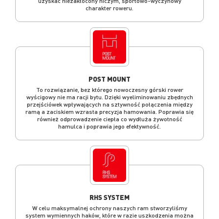
uzyskać niezakłócony niczym, sportowo-wyczynowy
charakter roweru.
POST MOUNT
To rozwiązanie, bez którego nowoczesny górski rower
wyścigowy nie ma racji bytu. Dzięki wyeliminowaniu zbędnych
przejściówek wpływających na sztywność połączenia między
ramą a zaciskiem wzrasta precyzja hamowania. Poprawia się
również odprowadzenie ciepła co wydłuża żywotność
hamulca i poprawia jego efektywność.
RHS SYSTEM
W celu maksymalnej ochrony naszych ram stworzyliśmy
system wymiennych haków, które w razie uszkodzenia można