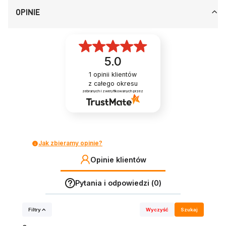
OPINIE
5.0
1
opinii klientów
z całego okresu
zebranych i zweryfikowanych przez
Jak zbieramy opinie?
Opinie klientów
Pytania i odpowiedzi (0)
Filtry
Wyczyść
Szukaj