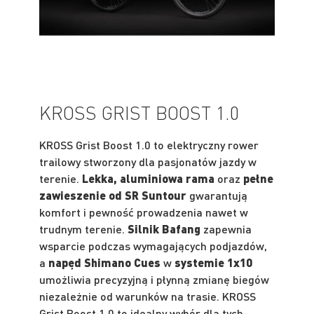
KROSS GRIST BOOST 1.0
KROSS Grist Boost 1.0 to elektryczny rower
trailowy stworzony dla pasjonatów jazdy w
terenie.
Lekka, aluminiowa rama
oraz
pełne
zawieszenie od SR Suntour
gwarantują
komfort i pewność prowadzenia nawet w
trudnym terenie.
Silnik Bafang
zapewnia
wsparcie podczas wymagających podjazdów,
a
napęd Shimano Cues
w
systemie 1x10
umożliwia precyzyjną i płynną zmianę biegów
niezależnie od warunków na trasie. KROSS
Grist Boost 1.0 to idealny wybór dla tych,