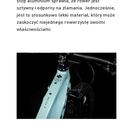
stop aluminium sprawia, że rower jest
sztywny i odporny na złamania. Jednocześnie,
jest to stosunkowo lekki materiał, który może
zaskoczyć niejednego rowerzystę swoimi
właściwościami.