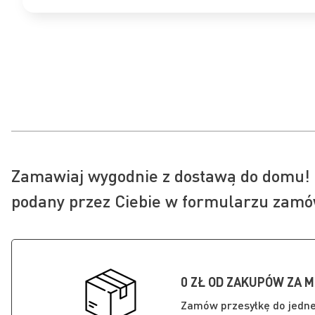
Zamawiaj wygodnie z dostawą do domu! 
podany przez Ciebie w formularzu zamó
0 ZŁ OD ZAKUPÓW ZA M
Zamów przesyłkę do jedn