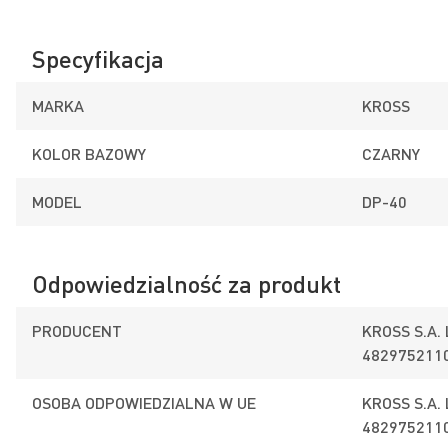
Specyfikacja
MARKA
KROSS
KOLOR BAZOWY
CZARNY
MODEL
DP-40
Odpowiedzialność za produkt
PRODUCENT
KROSS S.A.
482975211
OSOBA ODPOWIEDZIALNA W UE
KROSS S.A.
482975211