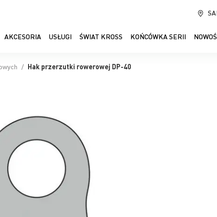
SA
AKCESORIA
USŁUGI
ŚWIAT KROSS
KOŃCÓWKA SERII
NOWOŚ
rowych
Hak przerzutki rowerowej DP-40