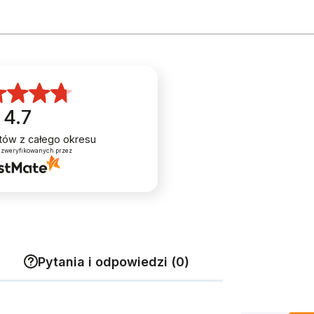
4.7
entów
z całego okresu
 zweryfikowanych przez
Pytania i odpowiedzi (0)