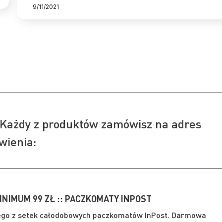
9/11/2021
Każdy z produktów zamówisz na adres
wienia:
INIMUM 99 ZŁ :: PACZKOMATY INPOST
ego z setek całodobowych paczkomatów InPost. Darmowa