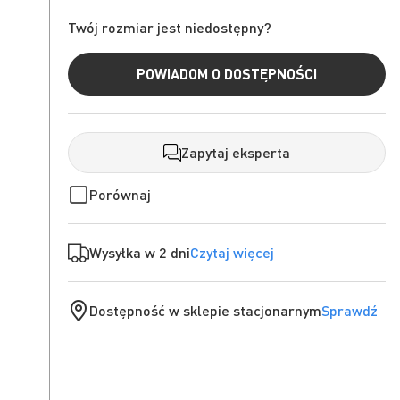
Twój rozmiar jest niedostępny?
POWIADOM O DOSTĘPNOŚCI
Zapytaj eksperta
Porównaj
Wysyłka w 2 dni
Czytaj więcej
Dostępność w sklepie stacjonarnym
Sprawdź