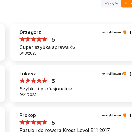
Wyczyść
Szuk
Grzegorz
zweryfikowano
5
Super szybka sprawa 👍
6/13/2025
Lukasz
zweryfikowano
5
Szybko i profesjonalnie
9/21/2023
Prokop
zweryfikowano
5
Pasuje i do rowera Kross Level B11 2017