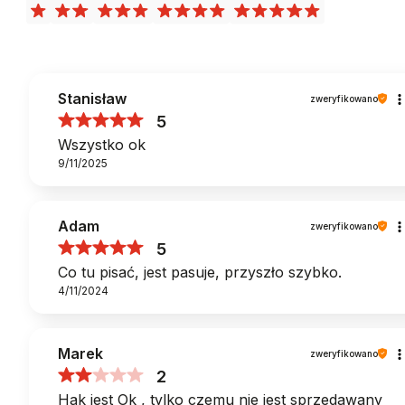
Stanisław
zweryfikowano
5
Wszystko ok
9/11/2025
Adam
zweryfikowano
5
Co tu pisać, jest pasuje, przyszło szybko.
4/11/2024
Marek
zweryfikowano
2
Hak jest Ok , tylko czemu nie jest sprzedawany