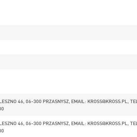
 LESZNO 46, 06-300 PRZASNYSZ, EMAIL:
KROSS@KROSS.PL
, TE
00
 LESZNO 46, 06-300 PRZASNYSZ, EMAIL:
KROSS@KROSS.PL
, TE
00