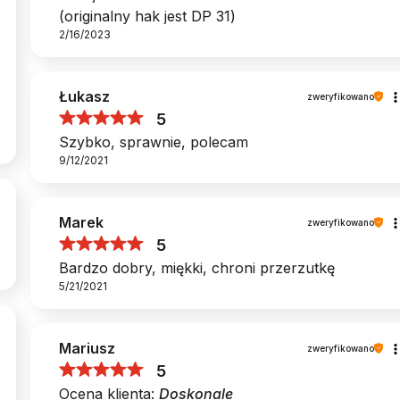
(originalny hak jest DP 31)
2/16/2023
Łukasz
zweryfikowano
5
Szybko, sprawnie, polecam
9/12/2021
Marek
zweryfikowano
5
Bardzo dobry, miękki, chroni przerzutkę
5/21/2021
Mariusz
zweryfikowano
5
Ocena klienta:
Doskonale