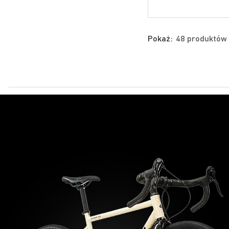
Pokaż: