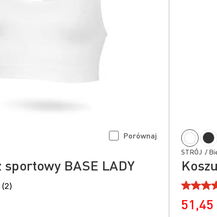
Porównaj
STRÓJ / Bie
z sportowy BASE LADY
Koszu
 (2)
51,45 