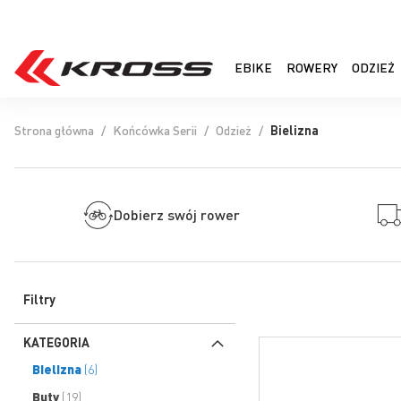
EBIKE
ROWERY
ODZIEŻ
Strona główna
Końcówka Serii
Odzież
Bielizna
Dobierz swój rower
Filtry
KATEGORIA
produkty
Bielizna
6
produkty
Buty
19