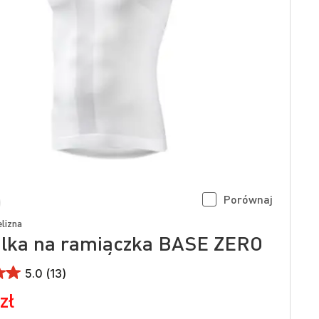
Porównaj
lizna
lka na ramiączka BASE ZERO
5.0 (13)
zł