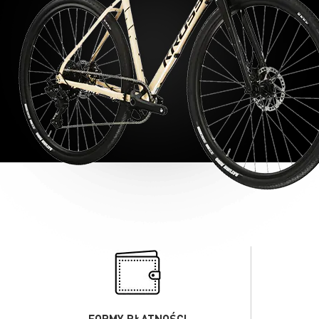
FORMY PŁATNOŚCI