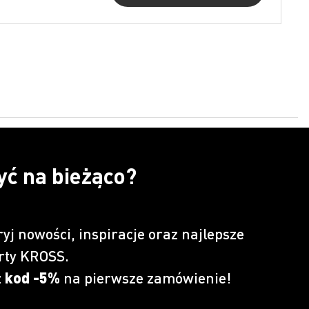
yć na bieżąco?
ryj nowości, inspiracje oraz najlepsze
rty KROSS.
z
kod -5%
na pierwsze zamówienie!