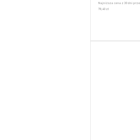
Najniższa cena z 30 dni prz
78,40 zł