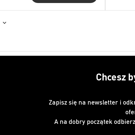
Chcesz b
Zapisz się na newsletter i odk
ofe
A na dobry początek odbier