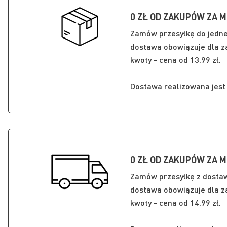
0 ZŁ OD ZAKUPÓW ZA M
Zamów przesyłkę do jedn
dostawa obowiązuje dla za
kwoty - cena od 13.99 zł.
Dostawa realizowana jest n
0 ZŁ OD ZAKUPÓW ZA M
Zamów przesyłkę z dosta
dostawa obowiązuje dla za
kwoty - cena od 14.99 zł.