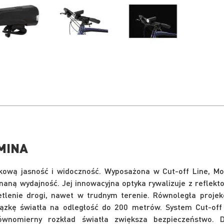
MINA
wą jasność i widoczność. Wyposażona w Cut-off Line, Mob
aną wydajność. Jej innowacyjna optyka rywalizuje z reflekt
tlenie drogi, nawet w trudnym terenie. Równoległa projek
iązkę światła na odległość do 200 metrów. System Cut-off
ównomierny rozkład światła zwiększa bezpieczeństwo. D