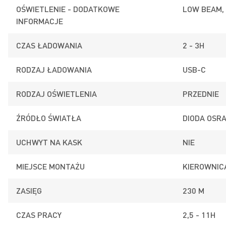
OŚWIETLENIE - DODATKOWE
LOW BEAM, 
INFORMACJE
CZAS ŁADOWANIA
2 - 3H
RODZAJ ŁADOWANIA
USB-C
RODZAJ OŚWIETLENIA
PRZEDNIE
ŹRÓDŁO ŚWIATŁA
DIODA OSR
UCHWYT NA KASK
NIE
MIEJSCE MONTAŻU
KIEROWNIC
ZASIĘG
230 M
CZAS PRACY
2,5 - 11H