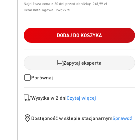
Najniższa cena z 30 dni przed obniżką:
249,99 zł
Cena katalogowa:
249,99 zł
DODAJ DO KOSZYKA
Zapytaj eksperta
Porównaj
Wysyłka w 2 dni
Czytaj więcej
Dostępność w sklepie stacjonarnym
Sprawdź