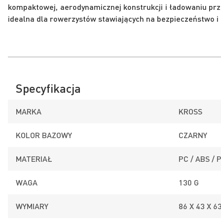
kompaktowej, aerodynamicznej konstrukcji i ładowaniu prze
idealna dla rowerzystów stawiających na bezpieczeństwo i
Specyfikacja
MARKA
KROSS
KOLOR BAZOWY
CZARNY
MATERIAŁ
PC / ABS /
WAGA
130 G
WYMIARY
86 X 43 X 6