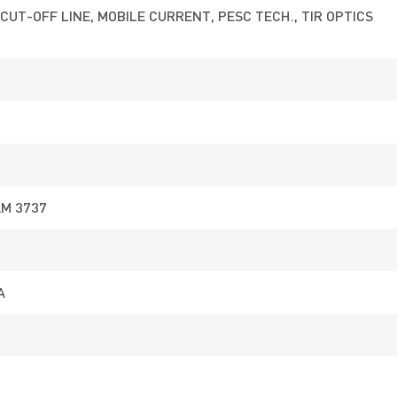
CUT-OFF LINE, MOBILE CURRENT, PESC TECH., TIR OPTICS
AM 3737
A