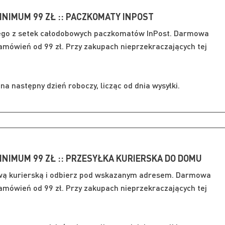
INIMUM 99 ZŁ :: PACZKOMATY INPOST
ego z setek całodobowych paczkomatów InPost. Darmowa
mówień od 99 zł. Przy zakupach nieprzekraczających tej
a następny dzień roboczy, licząc od dnia wysyłki.
INIMUM 99 ZŁ :: PRZESYŁKA KURIERSKA DO DOMU
wą kurierską i odbierz pod wskazanym adresem. Darmowa
mówień od 99 zł. Przy zakupach nieprzekraczających tej