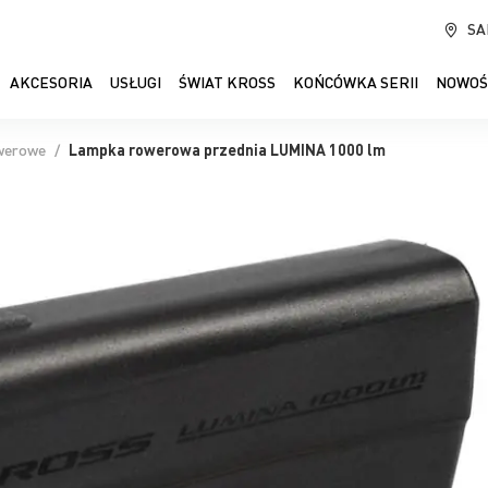
SA
AKCESORIA
USŁUGI
ŚWIAT KROSS
KOŃCÓWKA SERII
NOWOŚ
owerowe
Lampka rowerowa przednia LUMINA 1000 lm