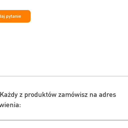
aj pytanie
Każdy z produktów zamówisz na adres
wienia: