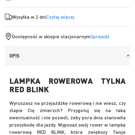
Wysyłka w 2 dni
Czytaj więcej
Dostępność w sklepie stacjonarnym
Sprawdź
OPIS
LAMPKA ROWEROWA TYLNA
RED BLINK
Wyruszasz na przejażdżkę rowerową i nie wiesz, czy
złapie Cię zmierzch? Przygotuj się na taką
ewentualność i nie pozwól, żeby pora dnia stanowiła
przeszkodę dla jazdy. Wyposaż swój rower w lampkę
rowerową RED BLINK, która zwiększy Twoje