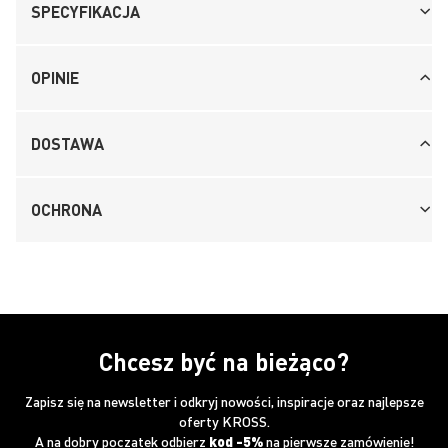
SPECYFIKACJA
OPINIE
DOSTAWA
OCHRONA
Chcesz być na bieżąco?
Zapisz się na newsletter i odkryj nowości, inspiracje oraz najlepsze
oferty KROSS.
A na dobry początek odbierz
kod -5%
na pierwsze zamówienie!