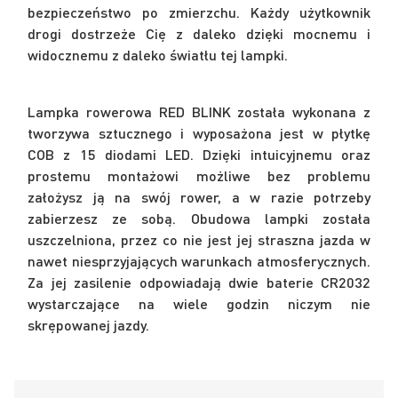
bezpieczeństwo po zmierzchu. Każdy użytkownik
drogi dostrzeże Cię z daleko dzięki mocnemu i
widocznemu z daleko światłu tej lampki.
Lampka rowerowa RED BLINK została wykonana z
tworzywa sztucznego i wyposażona jest w płytkę
COB z 15 diodami LED. Dzięki intuicyjnemu oraz
prostemu montażowi możliwe bez problemu
założysz ją na swój rower, a w razie potrzeby
zabierzesz ze sobą. Obudowa lampki została
uszczelniona, przez co nie jest jej straszna jazda w
nawet niesprzyjających warunkach atmosferycznych.
Za jej zasilenie odpowiadają dwie baterie CR2032
wystarczające na wiele godzin niczym nie
skrępowanej jazdy.