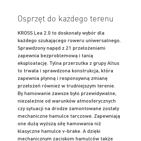
Osprzęt do każdego terenu
KROSS Lea 2.0 to doskonały wybór dla
każdego szukającego roweru uniwersalnego.
Sprawdzony napęd z 21 przełożeniami
zapewnia bezproblemową i tanią
eksploatację. Tylna przerzutka z grupy Altus
to trwała i sprawdzona konstrukcja, która
zapewnia płynną i responsywną zmianę
przełożeń również w trudniejszym terenie.
By hamowanie zawsze było przewidywalne,
niezależnie od warunków atmosferycznych
czy sytuacji na drodze zamontowane zostały
mechaniczne hamulce tarczowe. Zapewniają
one dużą wyższą siłę hamowania niż
klasyczne hamulce v-brake. A dzięki
mechanicznym zaciskom hamulców także