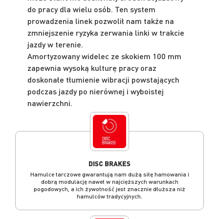
do pracy dla wielu osób. Ten system
prowadzenia linek pozwolił nam także na
zmniejszenie ryzyka zerwania linki w trakcie
jazdy w terenie.
Amortyzowany widelec ze skokiem 100 mm
zapewnia wysoką kulturę pracy oraz
doskonałe tłumienie wibracji powstających
podczas jazdy po nierównej i wyboistej
nawierzchni.
DISC BRAKES
Hamulce tarczowe gwarantują nam dużą siłę hamowania i
dobrą modulację nawet w najcięższych warunkach
pogodowych, a ich żywotność jest znacznie dłuższa niż
hamulców tradycyjnych.