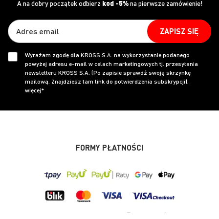
A na dobry początek odbierz
kod -5%
na pierwsze zamówienie!
ZAPISZ SIĘ
Wyrażam zgodę dla KROSS S.A. na wykorzystanie podanego
powyżej adresu e-mail w celach marketingowych tj. przesyłania
newsletteru KROSS S.A. (Po zapisie sprawdź swoją skrzynkę
mailową. Znajdziesz tam link do potwierdzenia subskrypcji).
więcej*
FORMY PŁATNOŚCI