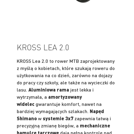
KROSS LEA 2.0
KROSS Lea 2.0 to rower MTB zaprojektowany
z myślą o kobietach, które szukają roweru do
użytkowania na co dzień, zarówno na dojazy
do pracy czy szkoły, ale także na wycieczki do
lasu.
Aluminiowa rama
jest lekka i
wytrzymała, a
amortyzowany
widelec
gwarantuje komfort, nawet na
bardziej wymagających szlakach.
Napęd
Shimano
w
systemie 3x7
zapewnia łatwą i
precyzyjną zmianę biegów, a
mechaniczne
hamulce tarczowe
dają pełną kontrolę nad