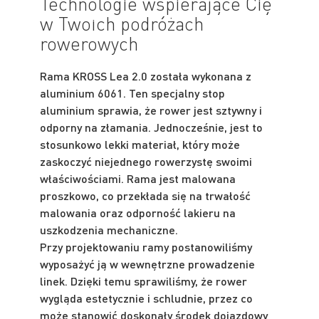
Technologie wspierające Cię
w Twoich podróżach
rowerowych
Rama KROSS Lea 2.0 została wykonana z
aluminium 6061. Ten specjalny stop
aluminium sprawia, że rower jest sztywny i
odporny na złamania. Jednocześnie, jest to
stosunkowo lekki materiał, który może
zaskoczyć niejednego rowerzystę swoimi
właściwościami. Rama jest malowana
proszkowo, co przekłada się na trwałość
malowania oraz odporność lakieru na
uszkodzenia mechaniczne.
Przy projektowaniu ramy postanowiliśmy
wyposażyć ją w wewnętrzne prowadzenie
linek. Dzięki temu sprawiliśmy, że rower
wygląda estetycznie i schludnie, przez co
może stanowić doskonały środek dojazdowy