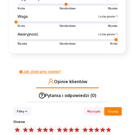
Niska
Standardowa
Wysoka
Waga
Liczba głosów: 1
Niska
Standardowa
Wysoka
Awaryjność
Liczba głosów: 1
Wysoka
Standardowa
Niska
Jak zbieramy opinie?
Opinie klientów
Pytania i odpowiedzi (0)
Filtry
Wyczyść
Szukaj
Ocena