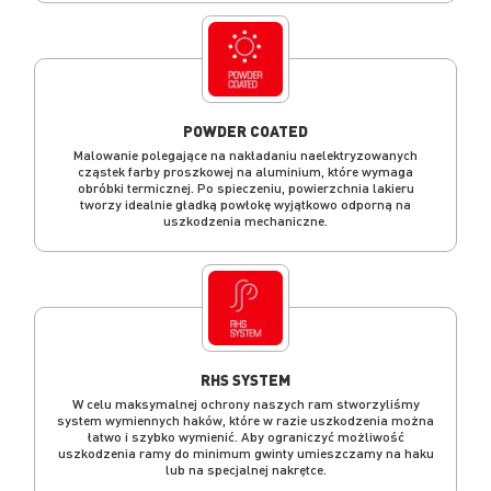
POWDER COATED
Malowanie polegające na nakładaniu naelektryzowanych
cząstek farby proszkowej na aluminium, które wymaga
obróbki termicznej. Po spieczeniu, powierzchnia lakieru
tworzy idealnie gładką powłokę wyjątkowo odporną na
uszkodzenia mechaniczne.
RHS SYSTEM
W celu maksymalnej ochrony naszych ram stworzyliśmy
system wymiennych haków, które w razie uszkodzenia można
łatwo i szybko wymienić. Aby ograniczyć możliwość
uszkodzenia ramy do minimum gwinty umieszczamy na haku
lub na specjalnej nakrętce.