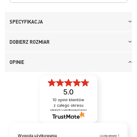
SPECYFIKACJA
DOBIERZ ROZMIAR
OPINIE
5.0
10
opinii klientów
z całego okresu
zebranych i zweryfikowanych przez
Wygoda użytkowania
Liczba głosów: 1