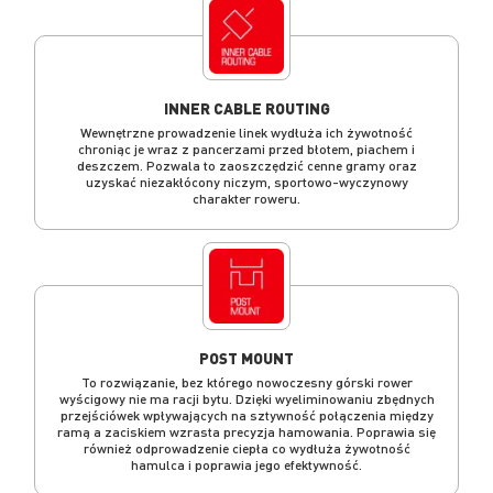
INNER CABLE ROUTING
Wewnętrzne prowadzenie linek wydłuża ich żywotność
chroniąc je wraz z pancerzami przed błotem, piachem i
deszczem. Pozwala to zaoszczędzić cenne gramy oraz
uzyskać niezakłócony niczym, sportowo-wyczynowy
charakter roweru.
POST MOUNT
To rozwiązanie, bez którego nowoczesny górski rower
wyścigowy nie ma racji bytu. Dzięki wyeliminowaniu zbędnych
przejściówek wpływających na sztywność połączenia między
ramą a zaciskiem wzrasta precyzja hamowania. Poprawia się
również odprowadzenie ciepła co wydłuża żywotność
hamulca i poprawia jego efektywność.