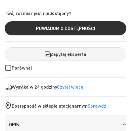
Twój rozmiar jest niedostępny?
POWIADOM O DOSTĘPNOŚCI
Zapytaj eksperta
Porównaj
Wysyłka w 24 godziny
Czytaj więcej
Dostępność w sklepie stacjonarnym
Sprawdź
OPIS