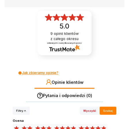
5.0
9
opinii klientów
z całego okresu
zebranych i zweryfikowanych przez
Jak zbieramy opinie?
Opinie klientów
Pytania i odpowiedzi (0)
Filtry
Wyczyść
Szukaj
Ocena