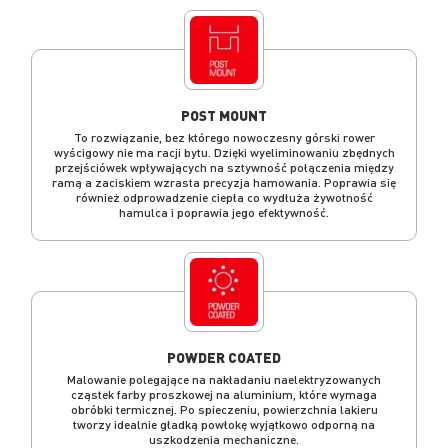
POST MOUNT
To rozwiązanie, bez którego nowoczesny górski rower
wyścigowy nie ma racji bytu. Dzięki wyeliminowaniu zbędnych
przejściówek wpływających na sztywność połączenia między
ramą a zaciskiem wzrasta precyzja hamowania. Poprawia się
również odprowadzenie ciepła co wydłuża żywotność
hamulca i poprawia jego efektywność.
POWDER COATED
Malowanie polegające na nakładaniu naelektryzowanych
cząstek farby proszkowej na aluminium, które wymaga
obróbki termicznej. Po spieczeniu, powierzchnia lakieru
tworzy idealnie gładką powłokę wyjątkowo odporną na
uszkodzenia mechaniczne.