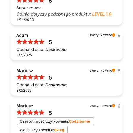
5
Super rower
Opinia dotyczy podobnego produktu:
LEVEL 1.0
4/14/2023
Adam
zweryfikowano
5
Ocena klienta:
Doskonale
8/7/2025
Mariusz
zweryfikowano
5
Ocena klienta:
Doskonale
8/2/2025
Mariusz
zweryfikowano
5
Częstotliwość Użytkowania:
Codziennie
Waga Użytkownika:
92 kg