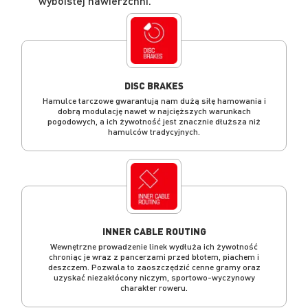
wyboistej nawierzchni.
DISC BRAKES
Hamulce tarczowe gwarantują nam dużą siłę hamowania i
dobrą modulację nawet w najcięższych warunkach
pogodowych, a ich żywotność jest znacznie dłuższa niż
hamulców tradycyjnych.
INNER CABLE ROUTING
Wewnętrzne prowadzenie linek wydłuża ich żywotność
chroniąc je wraz z pancerzami przed błotem, piachem i
deszczem. Pozwala to zaoszczędzić cenne gramy oraz
uzyskać niezakłócony niczym, sportowo-wyczynowy
charakter roweru.