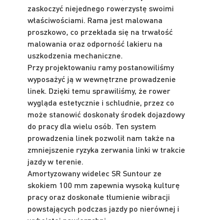
zaskoczyć niejednego rowerzystę swoimi
właściwościami. Rama jest malowana
proszkowo, co przekłada się na trwałość
malowania oraz odporność lakieru na
uszkodzenia mechaniczne.
Przy projektowaniu ramy postanowiliśmy
wyposażyć ją w wewnętrzne prowadzenie
linek. Dzięki temu sprawiliśmy, że rower
wygląda estetycznie i schludnie, przez co
może stanowić doskonały środek dojazdowy
do pracy dla wielu osób. Ten system
prowadzenia linek pozwolił nam także na
zmniejszenie ryzyka zerwania linki w trakcie
jazdy w terenie.
Amortyzowany widelec SR Suntour ze
skokiem 100 mm zapewnia wysoką kulturę
pracy oraz doskonałe tłumienie wibracji
powstających podczas jazdy po nierównej i