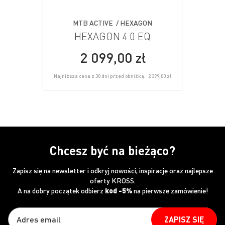
MTB ACTIVE / HEXAGON
HEXAGON 4.0 EQ
2 099,00 zł
Najniższa cena z 30 dni przed obniżką:
2 399,00 zł
Chcesz być na bieżąco?
Zapisz się na newsletter i odkryj nowości, inspiracje oraz najlepsze
oferty KROSS.
A na dobry początek odbierz
kod -5%
na pierwsze zamówienie!
ZAPISZ SIĘ