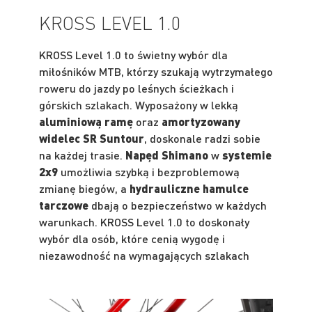
KROSS LEVEL 1.0
KROSS Level 1.0 to świetny wybór dla
miłośników MTB, którzy szukają wytrzymałego
roweru do jazdy po leśnych ścieżkach i
górskich szlakach. Wyposażony w lekką
aluminiową ramę
oraz
amortyzowany
widelec SR Suntour
, doskonale radzi sobie
na każdej trasie.
Napęd Shimano
w
systemie
2x9
umożliwia szybką i bezproblemową
zmianę biegów, a
hydrauliczne hamulce
tarczowe
dbają o bezpieczeństwo w każdych
warunkach. KROSS Level 1.0 to doskonały
wybór dla osób, które cenią wygodę i
niezawodność na wymagających szlakach