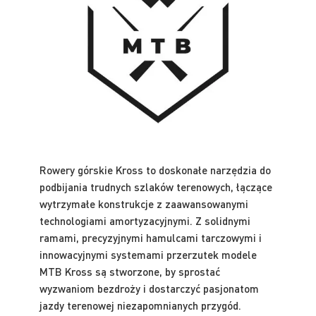
Rowery górskie Kross to doskonałe narzędzia do
podbijania trudnych szlaków terenowych, łączące
wytrzymałe konstrukcje z zaawansowanymi
technologiami amortyzacyjnymi. Z solidnymi
ramami, precyzyjnymi hamulcami tarczowymi i
innowacyjnymi systemami przerzutek modele
MTB Kross są stworzone, by sprostać
wyzwaniom bezdroży i dostarczyć pasjonatom
jazdy terenowej niezapomnianych przygód.