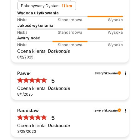
Pokonywany Dystans:
11 km
Wygoda użytkowania
Niska
Standardowa
Wysoka
Jakość wykonania
Niska
Standardowa
Wysoka
Awaryjność
Niska
Standardowa
Wysoka
Ocena klienta:
Doskonale
8/2/2025
Paweł
zweryfikowano
5
Ocena klienta:
Doskonale
8/1/2025
Radosław
zweryfikowano
5
Ocena klienta:
Doskonale
3/28/2023