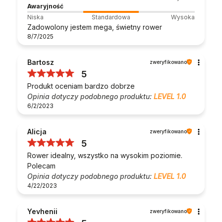
Awaryjność
Niska
Standardowa
Wysoka
Zadowolony jestem mega, świetny rower
8/7/2025
Bartosz
zweryfikowano
5
Produkt oceniam bardzo dobrze
Opinia dotyczy podobnego produktu:
LEVEL 1.0
6/2/2023
Alicja
zweryfikowano
5
Rower idealny, wszystko na wysokim poziomie.
Polecam
Opinia dotyczy podobnego produktu:
LEVEL 1.0
4/22/2023
Yevhenii
zweryfikowano