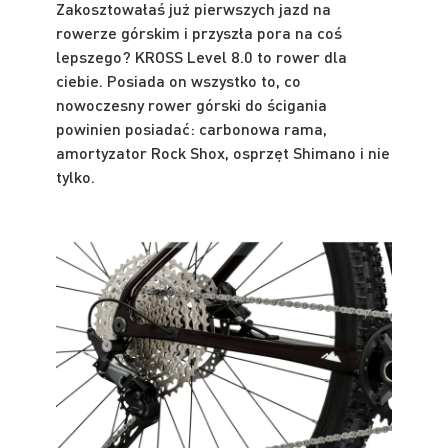
Zakosztowałaś już pierwszych jazd na
rowerze górskim i przyszła pora na coś
lepszego? KROSS Level 8.0 to rower dla
ciebie. Posiada on wszystko to, co
nowoczesny rower górski do ścigania
powinien posiadać: carbonowa rama,
amortyzator Rock Shox, osprzęt Shimano i nie
tylko.