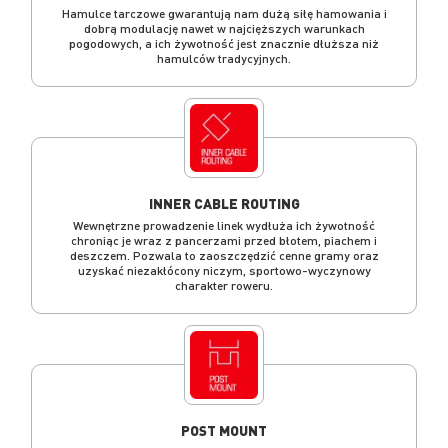
Hamulce tarczowe gwarantują nam dużą siłę hamowania i
dobrą modulację nawet w najcięższych warunkach
pogodowych, a ich żywotność jest znacznie dłuższa niż
hamulców tradycyjnych.
INNER CABLE ROUTING
Wewnętrzne prowadzenie linek wydłuża ich żywotność
chroniąc je wraz z pancerzami przed błotem, piachem i
deszczem. Pozwala to zaoszczędzić cenne gramy oraz
uzyskać niezakłócony niczym, sportowo-wyczynowy
charakter roweru.
POST MOUNT