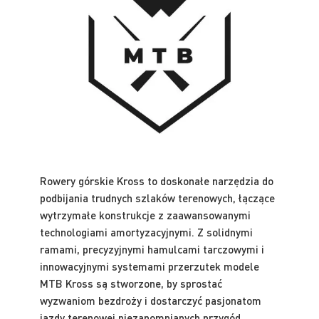
Rowery górskie Kross to doskonałe narzędzia do
podbijania trudnych szlaków terenowych, łączące
wytrzymałe konstrukcje z zaawansowanymi
technologiami amortyzacyjnymi. Z solidnymi
ramami, precyzyjnymi hamulcami tarczowymi i
innowacyjnymi systemami przerzutek modele
MTB Kross są stworzone, by sprostać
wyzwaniom bezdroży i dostarczyć pasjonatom
jazdy terenowej niezapomnianych przygód.