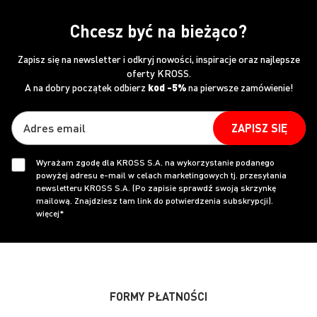
Chcesz być na bieżąco?
Zapisz się na newsletter i odkryj nowości, inspiracje oraz najlepsze
oferty KROSS.
A na dobry początek odbierz
kod -5%
na pierwsze zamówienie!
ZAPISZ SIĘ
Wyrażam zgodę dla KROSS S.A. na wykorzystanie podanego
powyżej adresu e-mail w celach marketingowych tj. przesyłania
newsletteru KROSS S.A. (Po zapisie sprawdź swoją skrzynkę
mailową. Znajdziesz tam link do potwierdzenia subskrypcji).
więcej*
FORMY PŁATNOŚCI