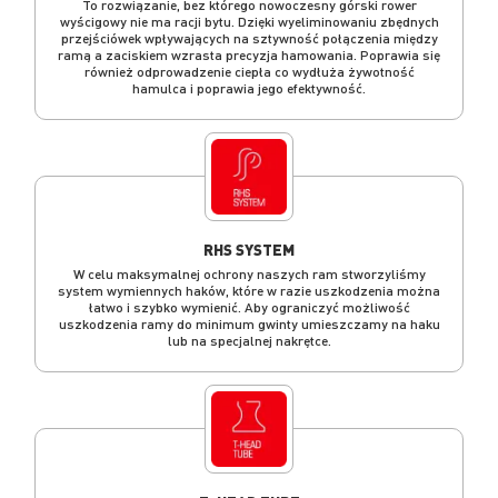
To rozwiązanie, bez którego nowoczesny górski rower
wyścigowy nie ma racji bytu. Dzięki wyeliminowaniu zbędnych
przejściówek wpływających na sztywność połączenia między
ramą a zaciskiem wzrasta precyzja hamowania. Poprawia się
również odprowadzenie ciepła co wydłuża żywotność
hamulca i poprawia jego efektywność.
RHS SYSTEM
W celu maksymalnej ochrony naszych ram stworzyliśmy
system wymiennych haków, które w razie uszkodzenia można
łatwo i szybko wymienić. Aby ograniczyć możliwość
uszkodzenia ramy do minimum gwinty umieszczamy na haku
lub na specjalnej nakrętce.