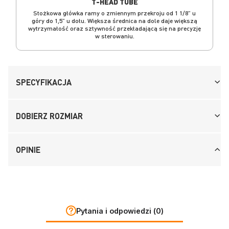
T-HEAD TUBE
Stożkowa główka ramy o zmiennym przekroju od 1 1/8” u
góry do 1,5” u dołu. Większa średnica na dole daje większą
wytrzymałość oraz sztywność przekładającą się na precyzję
w sterowaniu.
SPECYFIKACJA
DOBIERZ ROZMIAR
OPINIE
Pytania i odpowiedzi (0)