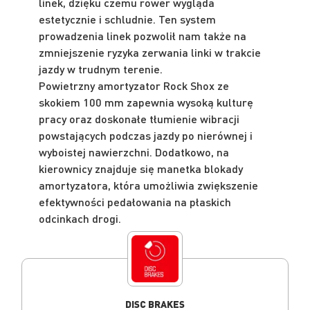
linek, dzięku czemu rower wygląda
estetycznie i schludnie. Ten system
prowadzenia linek pozwolił nam także na
zmniejszenie ryzyka zerwania linki w trakcie
jazdy w trudnym terenie.
Powietrzny amortyzator Rock Shox ze
skokiem 100 mm zapewnia wysoką kulturę
pracy oraz doskonałe tłumienie wibracji
powstających podczas jazdy po nierównej i
wyboistej nawierzchni. Dodatkowo, na
kierownicy znajduje się manetka blokady
amortyzatora, która umożliwia zwiększenie
efektywności pedałowania na płaskich
odcinkach drogi.
DISC BRAKES