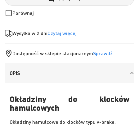
Porównaj
Wysyłka w 2 dni
Czytaj więcej
Dostępność w sklepie stacjonarnym
Sprawdź
OPIS
Okładziny do klocków
hamulcowych
Okładziny hamulcowe do klocków typu v-brake.