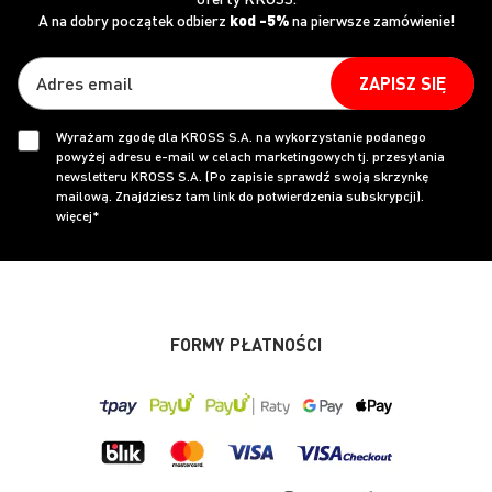
A na dobry początek odbierz
kod -5%
na pierwsze zamówienie!
ZAPISZ SIĘ
Wyrażam zgodę dla KROSS S.A. na wykorzystanie podanego
powyżej adresu e-mail w celach marketingowych tj. przesyłania
newsletteru KROSS S.A. (Po zapisie sprawdź swoją skrzynkę
mailową. Znajdziesz tam link do potwierdzenia subskrypcji).
więcej*
FORMY PŁATNOŚCI