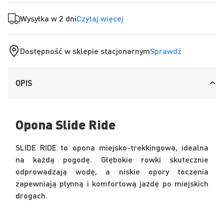
Wysyłka w 2 dni
Czytaj więcej
Dostępność w sklepie stacjonarnym
Sprawdź
OPIS
Opona Slide Ride
SLIDE RIDE to opona miejsko-trekkingowa, idealna
na każdą pogodę. Głębokie rowki skutecznie
odprowadzają wodę, a niskie opory toczenia
zapewniają płynną i komfortową jazdę po miejskich
drogach.