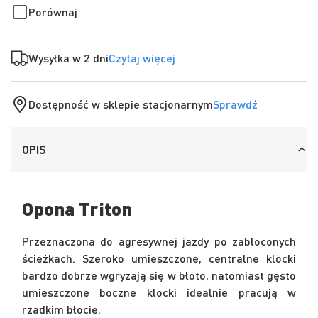
Porównaj
Wysyłka w 2 dni
Czytaj więcej
Dostępność w sklepie stacjonarnym
Sprawdź
OPIS
Opona Triton
Przeznaczona do agresywnej jazdy po zabłoconych
ścieżkach. Szeroko umieszczone, centralne klocki
bardzo dobrze wgryzają się w błoto, natomiast gęsto
umieszczone boczne klocki idealnie pracują w
rzadkim błocie.