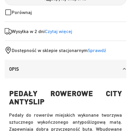
Porównaj
Wysyłka w 2 dni
Czytaj więcej
Dostępność w sklepie stacjonarnym
Sprawdź
OPIS
PEDAŁY ROWEROWE CITY
ANTYSLIP
Pedały do rowerów miejskich wykonane tworzywa
sztucznego wykończonego antypoślizgową matą.
Zapewniają dobrą przyczepność buta. Wbudowane