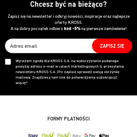
Chcesz być na bieżąco?
Zapisz się na newsletter i odkryj nowości, inspiracje oraz najlepsze
oferty KROSS.
A na dobry początek odbierz
kod -5%
na pierwsze zamówienie!
ZAPISZ SIĘ
Wyrażam zgodę dla KROSS S.A. na wykorzystanie podanego
powyżej adresu e-mail w celach marketingowych tj. przesyłania
newsletteru KROSS S.A. (Po zapisie sprawdź swoją skrzynkę
mailową. Znajdziesz tam link do potwierdzenia subskrypcji).
więcej*
FORMY PŁATNOŚCI