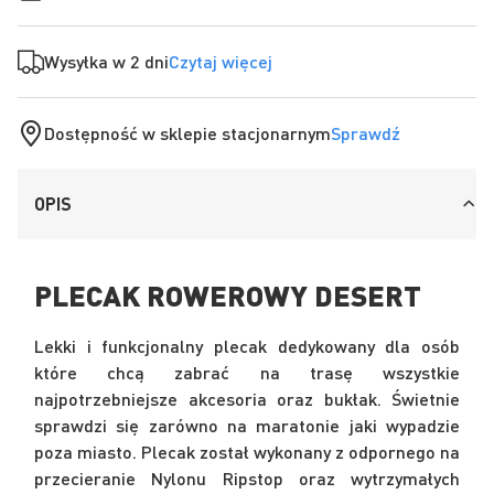
Wysyłka w 2 dni
Czytaj więcej
Dostępność w sklepie stacjonarnym
Sprawdź
OPIS
PLECAK ROWEROWY DESERT
Lekki i funkcjonalny plecak dedykowany dla osób
które chcą zabrać na trasę wszystkie
najpotrzebniejsze akcesoria oraz bukłak. Świetnie
sprawdzi się zarówno na maratonie jaki wypadzie
poza miasto. Plecak został wykonany z odpornego na
przecieranie Nylonu Ripstop oraz wytrzymałych