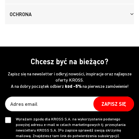
OCHRONA
Chcesz być na bieżąco?
Zapisz się na newsletter i odkryj nowości, inspiracje oraz najlepsze
oferty KROSS.
A na dobry początek odbierz
kod -5%
na pierwsze zamówienie!
ZAPISZ SIĘ
Wyrażam zgodę dla KROSS S.A. na wykorzystanie podanego
powyżej adresu e-mail w celach marketingowych tj. przesyłania
newsletteru KROSS S.A. (Po zapisie sprawdź swoją skrzynkę
mailową. Znajdziesz tam link do potwierdzenia subskrypcji).