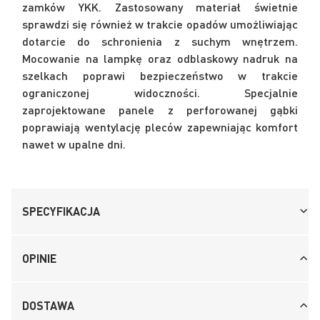
zamków YKK. Zastosowany materiał świetnie
sprawdzi się również w trakcie opadów umożliwiając
dotarcie do schronienia z suchym wnętrzem.
Mocowanie na lampkę oraz odblaskowy nadruk na
szelkach poprawi bezpieczeństwo w trakcie
ograniczonej widoczności. Specjalnie
zaprojektowane panele z perforowanej gąbki
poprawiają wentylację pleców zapewniając komfort
nawet w upalne dni.
SPECYFIKACJA
OPINIE
DOSTAWA