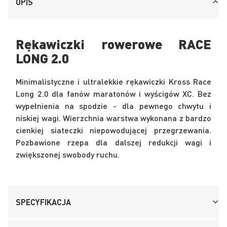
OPIS
Rękawiczki rowerowe RACE
LONG 2.0
Minimalistyczne i ultralekkie rękawiczki Kross Race
Long 2.0 dla fanów maratonów i wyścigów XC. Bez
wypełnienia na spodzie - dla pewnego chwytu i
niskiej wagi. Wierzchnia warstwa wykonana z bardzo
cienkiej siateczki niepowodującej przegrzewania.
Pozbawione rzepa dla dalszej redukcji wagi i
zwiększonej swobody ruchu.
SPECYFIKACJA