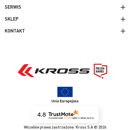
SERWIS
SKLEP
KONTAKT
4.8
Na podstawie
33 544
opinii
z całego okresu
Wszelkie prawa zastrzeżone. Kross S.A © 2026