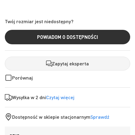
Twój rozmiar jest niedostępny?
POWIADOM O DOSTĘPNOŚCI
Zapytaj eksperta
Porównaj
Wysyłka w 2 dni
Czytaj więcej
Dostępność w sklepie stacjonarnym
Sprawdź