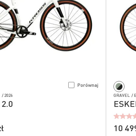
Porównaj
/ 2026
GRAVEL / E
2.0
ESKER
zł
10 499