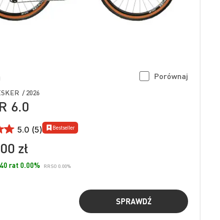
Porównaj
SKER / 2026
 6.0
Bestseller
5.0 (5)
00 zł
 40 rat 0.00%
RRSO 0.00%
SPRAWDŹ