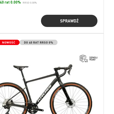
 40 rat 0.00%
RRSO 0.00%
SPRAWDŹ
NOWOŚĆ
DO 40 RAT RRSO 0%