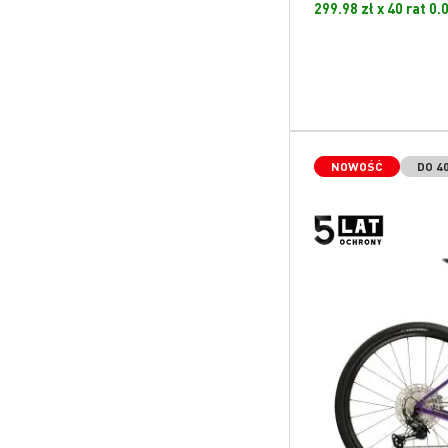
299.98 zł x 40 rat 0
NOWOŚĆ
DO 4