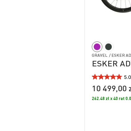
GRAVEL / ESKER ADV
ESKER ADV
5.0
10 499,00 
262.48 zł x 40 rat 0