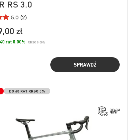
 RS 3.0
5.0 (2)
,00 zł
 40 rat 0.00%
RRSO 0.00%
SPRAWDŹ
DO 40 RAT RRSO 0%