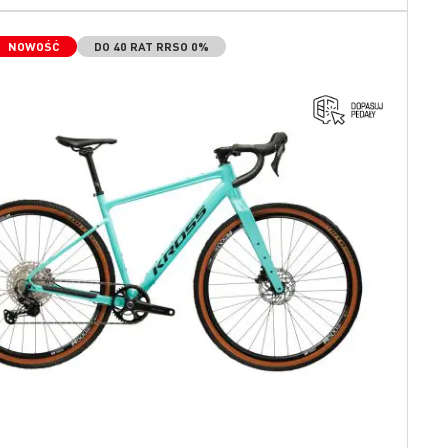
NOWOŚĆ
DO 40 RAT RRSO 0%