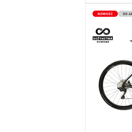
NOWOŚĆ
DO 4