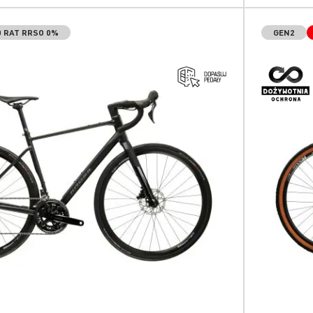
0 RAT RRSO 0%
GEN2