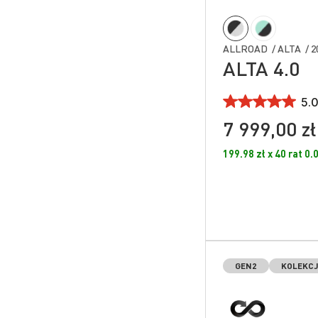
ALLROAD / ALTA / 2
ALTA 4.0
5.0
7 999,00 zł
199.98 zł x 40 rat 0
GEN2
KOLEKCJ