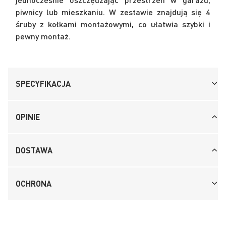
piwnicy lub mieszkaniu. W zestawie znajdują się 4
śruby z kołkami montażowymi, co ułatwia szybki i
pewny montaż.
SPECYFIKACJA
OPINIE
DOSTAWA
OCHRONA