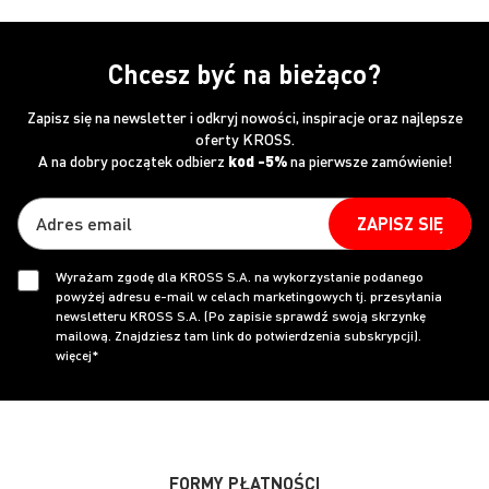
Chcesz być na bieżąco?
Zapisz się na newsletter i odkryj nowości, inspiracje oraz najlepsze
oferty KROSS.
A na dobry początek odbierz
kod -5%
na pierwsze zamówienie!
ZAPISZ SIĘ
Wyrażam zgodę dla KROSS S.A. na wykorzystanie podanego
powyżej adresu e-mail w celach marketingowych tj. przesyłania
newsletteru KROSS S.A. (Po zapisie sprawdź swoją skrzynkę
mailową. Znajdziesz tam link do potwierdzenia subskrypcji).
więcej*
FORMY PŁATNOŚCI