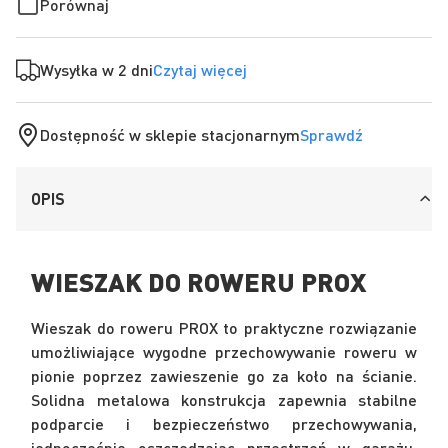
Porównaj
Wysyłka w 2 dni
Czytaj więcej
Dostępność w sklepie stacjonarnym
Sprawdź
OPIS
WIESZAK DO ROWERU PROX
Wieszak do roweru PROX to praktyczne rozwiązanie
umożliwiające wygodne przechowywanie roweru w
pionie poprzez zawieszenie go za koło na ścianie.
Solidna metalowa konstrukcja zapewnia stabilne
podparcie i bezpieczeństwo przechowywania,
jednocześnie oszczędzając przestrzeń w garażu,