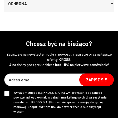
OCHRONA
Chcesz być na bieżąco?
Zapisz się na newsletter i odkryj nowości, inspiracje oraz najlepsze
oferty KROSS.
A na dobry początek odbierz
kod -5%
na pierwsze zamówienie!
ZAPISZ SIĘ
Wyrażam zgodę dla KROSS S.A. na wykorzystanie podanego
powyżej adresu e-mail w celach marketingowych tj. przesyłania
newsletteru KROSS S.A. (Po zapisie sprawdź swoją skrzynkę
mailową. Znajdziesz tam link do potwierdzenia subskrypcji).
więcej*