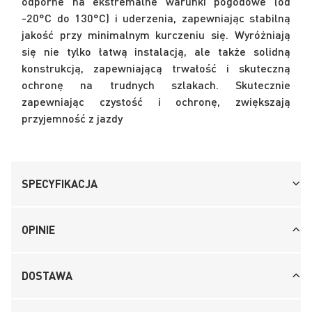
odporne na ekstremalne warunki pogodowe (od
-20°C do 130°C) i uderzenia, zapewniając stabilną
jakość przy minimalnym kurczeniu się. Wyróżniają
się nie tylko łatwą instalacją, ale także solidną
konstrukcją, zapewniającą trwałość i skuteczną
ochronę na trudnych szlakach. Skutecznie
zapewniając czystość i ochronę, zwiększają
przyjemność z jazdy
SPECYFIKACJA
OPINIE
DOSTAWA