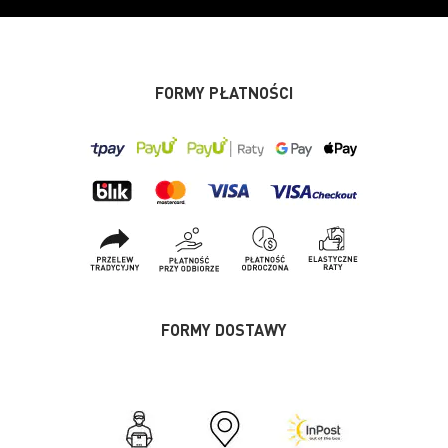
FORMY PŁATNOŚCI
FORMY DOSTAWY