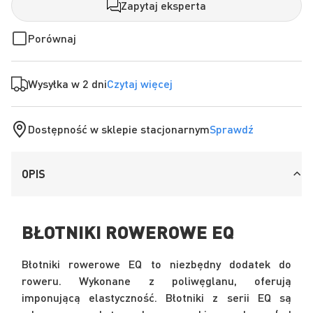
Zapytaj eksperta
Porównaj
Wysyłka w 2 dni
Czytaj więcej
Dostępność w sklepie stacjonarnym
Sprawdź
OPIS
BŁOTNIKI ROWEROWE EQ
Błotniki rowerowe EQ to niezbędny dodatek do
roweru. Wykonane z poliwęglanu, oferują
imponującą elastyczność. Błotniki z serii EQ są