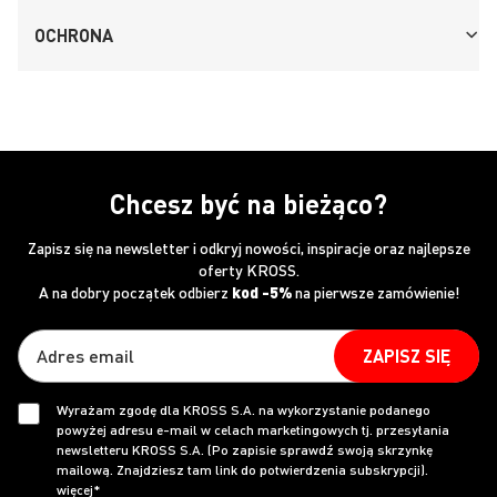
OCHRONA
Chcesz być na bieżąco?
Zapisz się na newsletter i odkryj nowości, inspiracje oraz najlepsze
oferty KROSS.
A na dobry początek odbierz
kod -5%
na pierwsze zamówienie!
ZAPISZ SIĘ
Wyrażam zgodę dla KROSS S.A. na wykorzystanie podanego
powyżej adresu e-mail w celach marketingowych tj. przesyłania
newsletteru KROSS S.A. (Po zapisie sprawdź swoją skrzynkę
mailową. Znajdziesz tam link do potwierdzenia subskrypcji).
więcej*