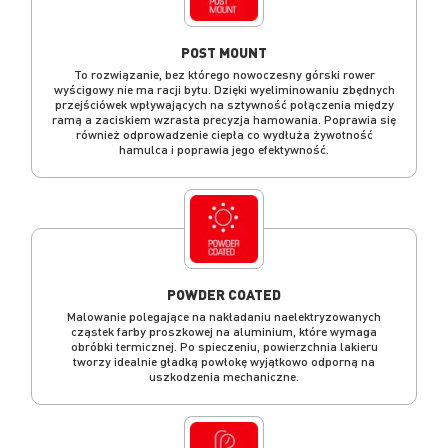
POST MOUNT
To rozwiązanie, bez którego nowoczesny górski rower
wyścigowy nie ma racji bytu. Dzięki wyeliminowaniu zbędnych
przejściówek wpływających na sztywność połączenia między
ramą a zaciskiem wzrasta precyzja hamowania. Poprawia się
również odprowadzenie ciepła co wydłuża żywotność
hamulca i poprawia jego efektywność.
POWDER COATED
Malowanie polegające na nakładaniu naelektryzowanych
cząstek farby proszkowej na aluminium, które wymaga
obróbki termicznej. Po spieczeniu, powierzchnia lakieru
tworzy idealnie gładką powłokę wyjątkowo odporną na
uszkodzenia mechaniczne.