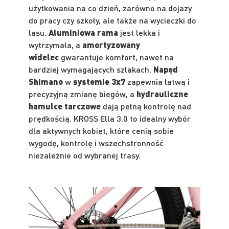
użytkowania na co dzień, zarówno na dojazy
do pracy czy szkoły, ale także na wycieczki do
lasu.
Aluminiowa rama
jest lekka i
wytrzymała, a
amortyzowany
widelec
gwarantuje komfort, nawet na
bardziej wymagających szlakach.
Napęd
Shimano
w
systemie 3x7
zapewnia łatwą i
precyzyjną zmianę biegów, a
hydrauliczne
hamulce tarczowe
dają pełną kontrolę nad
prędkością. KROSS Ella 3.0 to idealny wybór
dla aktywnych kobiet, które cenią sobie
wygodę, kontrolę i wszechstronność
niezależnie od wybranej trasy.