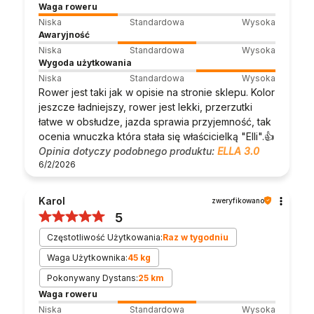
Waga roweru
Niska
Standardowa
Wysoka
Awaryjność
Niska
Standardowa
Wysoka
Wygoda użytkowania
Niska
Standardowa
Wysoka
Rower jest taki jak w opisie na stronie sklepu. Kolor
jeszcze ładniejszy, rower jest lekki, przerzutki
łatwe w obsłudze, jazda sprawia przyjemność, tak
ocenia wnuczka która stała się właścicielką "Elli".👍️
Opinia dotyczy podobnego produktu:
ELLA 3.0
6/2/2026
Karol
zweryfikowano
5
Częstotliwość Użytkowania:
Raz w tygodniu
Waga Użytkownika:
45 kg
Pokonywany Dystans:
25 km
Waga roweru
Niska
Standardowa
Wysoka