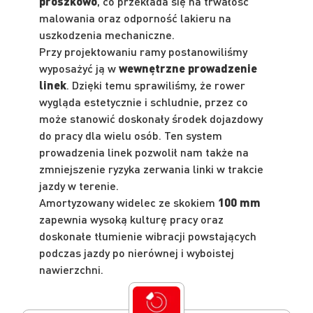
proszkowo
, co przekłada się na trwałość
malowania oraz odporność lakieru na
uszkodzenia mechaniczne.
Przy projektowaniu ramy postanowiliśmy
wyposażyć ją w
wewnętrzne prowadzenie
linek
. Dzięki temu sprawiliśmy, że rower
wygląda estetycznie i schludnie, przez co
może stanowić doskonały środek dojazdowy
do pracy dla wielu osób. Ten system
prowadzenia linek pozwolił nam także na
zmniejszenie ryzyka zerwania linki w trakcie
jazdy w terenie.
Amortyzowany widelec ze skokiem
100 mm
zapewnia wysoką kulturę pracy oraz
doskonałe tłumienie wibracji powstających
podczas jazdy po nierównej i wyboistej
nawierzchni.