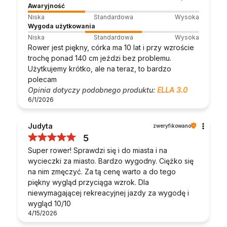
Awaryjność
Niska
Standardowa
Wysoka
Wygoda użytkowania
Niska
Standardowa
Wysoka
Rower jest piękny, córka ma 10 lat i przy wzroście
trochę ponad 140 cm jeździ bez problemu.
Użytkujemy krótko, ale na teraz, to bardzo
polecam
Opinia dotyczy podobnego produktu:
ELLA 3.0
6/1/2026
Judyta
zweryfikowano
5
Super rower! Sprawdzi się i do miasta i na
wycieczki za miasto. Bardzo wygodny. Ciężko się
na nim zmęczyć. Za tą cenę warto a do tego
piękny wygląd przyciąga wzrok. Dla
niewymagającej rekreacyjnej jazdy za wygodę i
wygląd 10/10
4/15/2026