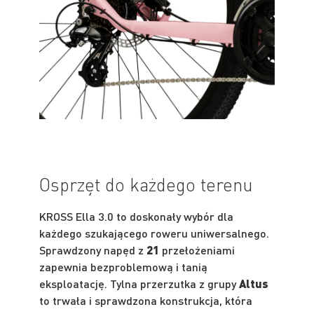
Osprzęt do każdego terenu
KROSS Ella 3.0 to doskonały wybór dla
każdego szukającego roweru uniwersalnego.
Sprawdzony napęd z
21
przełożeniami
zapewnia bezproblemową i tanią
eksploatację. Tylna przerzutka z grupy
Altus
to trwała i sprawdzona konstrukcja, która