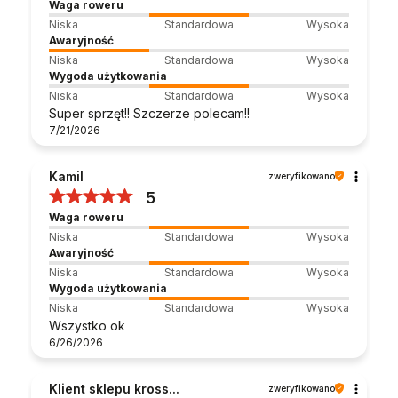
Waga roweru
Niska
Standardowa
Wysoka
Awaryjność
Niska
Standardowa
Wysoka
Wygoda użytkowania
Niska
Standardowa
Wysoka
Super sprzęt!! Szczerze polecam!!
7/21/2026
Kamil
zweryfikowano
5
Waga roweru
Niska
Standardowa
Wysoka
Awaryjność
Niska
Standardowa
Wysoka
Wygoda użytkowania
Niska
Standardowa
Wysoka
Wszystko ok
6/26/2026
Klient sklepu kross...
zweryfikowano