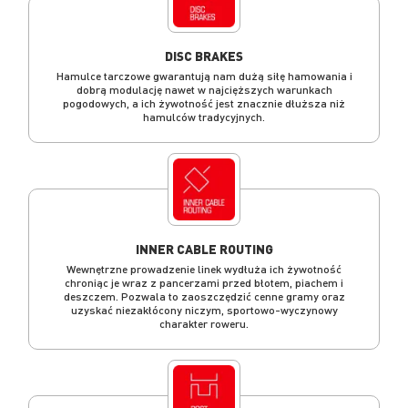
DISC BRAKES
Hamulce tarczowe gwarantują nam dużą siłę hamowania i
dobrą modulację nawet w najcięższych warunkach
pogodowych, a ich żywotność jest znacznie dłuższa niż
hamulców tradycyjnych.
INNER CABLE ROUTING
Wewnętrzne prowadzenie linek wydłuża ich żywotność
chroniąc je wraz z pancerzami przed błotem, piachem i
deszczem. Pozwala to zaoszczędzić cenne gramy oraz
uzyskać niezakłócony niczym, sportowo-wyczynowy
charakter roweru.