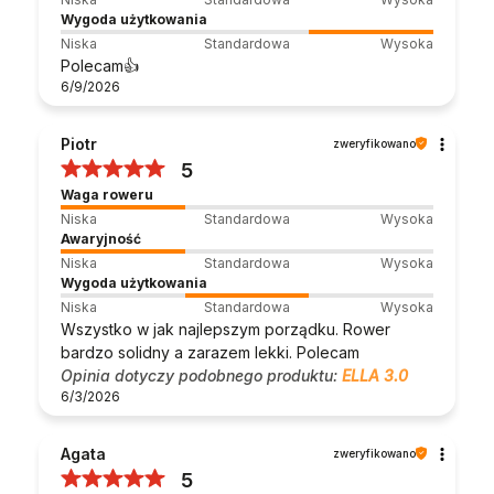
Wygoda użytkowania
Niska
Standardowa
Wysoka
Polecam👍️
6/9/2026
Piotr
zweryfikowano
5
Waga roweru
Niska
Standardowa
Wysoka
Awaryjność
Niska
Standardowa
Wysoka
Wygoda użytkowania
Niska
Standardowa
Wysoka
Wszystko w jak najlepszym porządku. Rower
bardzo solidny a zarazem lekki. Polecam
Opinia dotyczy podobnego produktu:
ELLA 3.0
6/3/2026
Agata
zweryfikowano
5