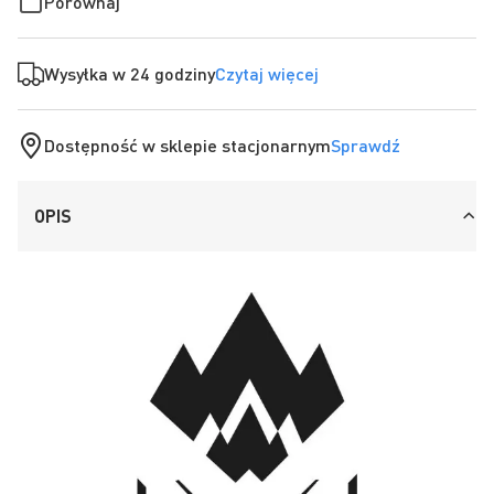
Porównaj
Wysyłka w 24 godziny
Czytaj więcej
Dostępność w sklepie stacjonarnym
Sprawdź
OPIS