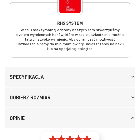
RHS SYSTEM
W celu maksymalnej ochrony naszych ram stworzyliśmy
system wymiennych haków, które w razie uszkodzenia można
łatwo i szybko wymienić. Aby ograniczyć możliwość
uszkodzenia ramy do minimum gwinty umieszczamy na haku
lub na specjalnej nakrętce.
SPECYFIKACJA
DOBIERZ ROZMIAR
OPINIE