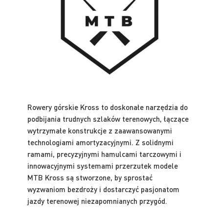
Rowery górskie Kross to doskonałe narzędzia do
podbijania trudnych szlaków terenowych, łączące
wytrzymałe konstrukcje z zaawansowanymi
technologiami amortyzacyjnymi. Z solidnymi
ramami, precyzyjnymi hamulcami tarczowymi i
innowacyjnymi systemami przerzutek modele
MTB Kross są stworzone, by sprostać
wyzwaniom bezdroży i dostarczyć pasjonatom
jazdy terenowej niezapomnianych przygód.