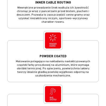
INNER CABLE ROUTING
Wewnętrzne prowadzenie linek wydłuża ich żywotność
chroniąc je wraz z pancerzami przed błotem, piachem i
deszczem. Pozwala to zaoszczędzić cenne gramy oraz
uzyskać niezakłócony niczym, sportowo-wyczynowy
charakter roweru.
POWDER COATED
Malowanie polegające na nakładaniu naelektryzowanych
cząstek farby proszkowej na aluminium, które wymaga
obróbki termicznej. Po spieczeniu, powierzchnia lakieru
tworzy idealnie gładką powłokę wyjątkowo odporną na
uszkodzenia mechaniczne.