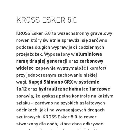
KROSS ESKER 5.0
KROSS Esker 5.0 to wszechstronny gravelowy
rower, który świetnie sprawdzi się zarówno
podczas długich wypraw jak i codziennych
przejażdżek. Wyposażony w
aluminiową
ramę drugiej generacji
oraz
carbonowy
widelec
, zapewnia wytrzymałość i komfort
przy jednoczesnym zachowaniu niskiej
wagi.
Napęd Shimano GRX
w
systemie
1x12
oraz
hydrauliczne hamulce tarczowe
sprawią, że zyskasz pełną kontrolę na każdym
szlaku – zarówno na szybkich asfaltowych
odcinkach, jak i na wymagających drogach
szutrowych. KROSS Esker 5.0 to rower
stworzony dla osób, które chcą odkrywać