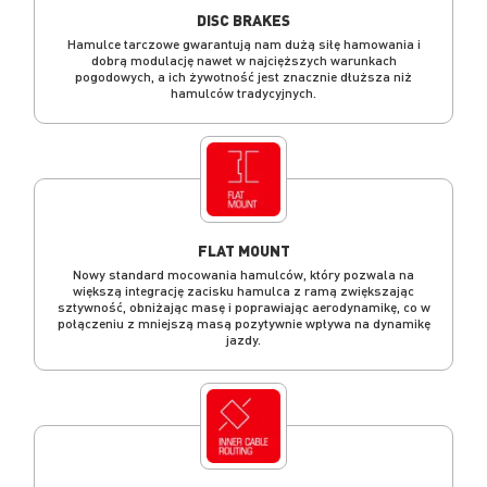
DISC BRAKES
Hamulce tarczowe gwarantują nam dużą siłę hamowania i
dobrą modulację nawet w najcięższych warunkach
pogodowych, a ich żywotność jest znacznie dłuższa niż
hamulców tradycyjnych.
FLAT MOUNT
Nowy standard mocowania hamulców, który pozwala na
większą integrację zacisku hamulca z ramą zwiększając
sztywność, obniżając masę i poprawiając aerodynamikę, co w
połączeniu z mniejszą masą pozytywnie wpływa na dynamikę
jazdy.