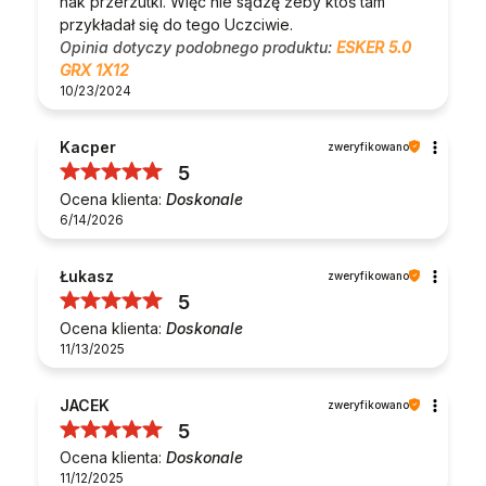
hak przerzutki. Więc nie sądzę żeby ktoś tam
przykładał się do tego Uczciwie.
Opinia dotyczy podobnego produktu:
ESKER 5.0
GRX 1X12
10/23/2024
Kacper
zweryfikowano
5
Ocena klienta:
Doskonale
6/14/2026
Łukasz
zweryfikowano
5
Ocena klienta:
Doskonale
11/13/2025
JACEK
zweryfikowano
5
Ocena klienta:
Doskonale
11/12/2025