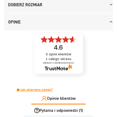
DOBIERZ ROZMIAR
OPINIE
4.6
5
opinii klientów
z całego okresu
zebranych i zweryfikowanych przez
Jak zbieramy opinie?
Opinie klientów
Pytania i odpowiedzi (1)