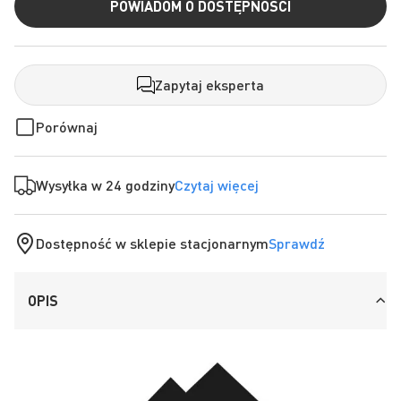
POWIADOM O DOSTĘPNOŚCI
Zapytaj eksperta
Porównaj
Wysyłka w 24 godziny
Czytaj więcej
Dostępność w sklepie stacjonarnym
Sprawdź
OPIS