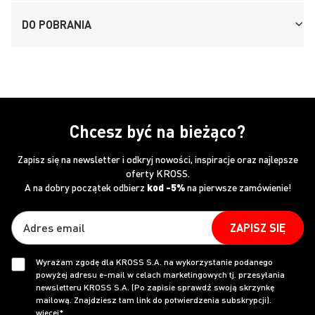
DO POBRANIA
Chcesz być na bieżąco?
Zapisz się na newsletter i odkryj nowości, inspiracje oraz najlepsze
oferty KROSS.
A na dobry początek odbierz
kod -5%
na pierwsze zamówienie!
ZAPISZ SIĘ
Wyrażam zgodę dla KROSS S.A. na wykorzystanie podanego
powyżej adresu e-mail w celach marketingowych tj. przesyłania
newsletteru KROSS S.A. (Po zapisie sprawdź swoją skrzynkę
mailową. Znajdziesz tam link do potwierdzenia subskrypcji).
więcej*