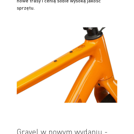
nowe trasy i cenią sobie wysoką jakość
sprzętu.
Gravel w nowym wydaniu -