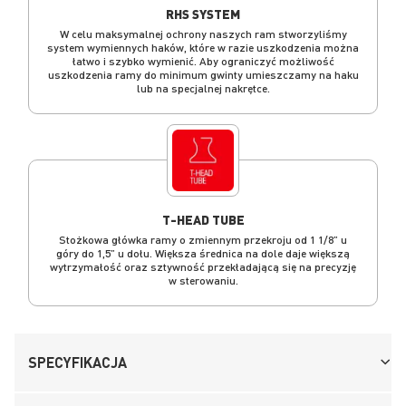
RHS SYSTEM
W celu maksymalnej ochrony naszych ram stworzyliśmy
system wymiennych haków, które w razie uszkodzenia można
łatwo i szybko wymienić. Aby ograniczyć możliwość
uszkodzenia ramy do minimum gwinty umieszczamy na haku
lub na specjalnej nakrętce.
T-HEAD TUBE
Stożkowa główka ramy o zmiennym przekroju od 1 1/8” u
góry do 1,5” u dołu. Większa średnica na dole daje większą
wytrzymałość oraz sztywność przekładającą się na precyzję
w sterowaniu.
SPECYFIKACJA