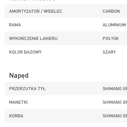
AMORTYZATOR / WIDELEC
CARBON
RAMA
ALUMINIUM
WYKOŃCZENIE LAKIERU
POŁYSK
KOLOR BAZOWY
SZARY
Napęd
PRZERZUTKA TYŁ
SHIMANO G
MANETKI
SHIMANO G
KORBA
SHIMANO G