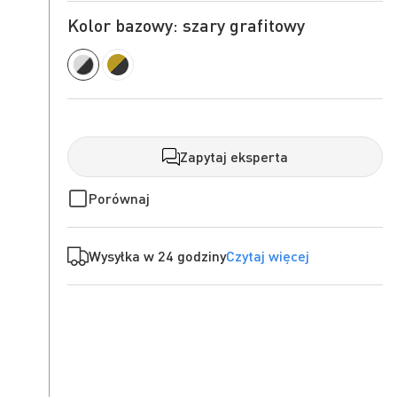
Kolor bazowy: szary grafitowy
Zapytaj eksperta
Porównaj
Wysyłka w 24 godziny
Czytaj więcej