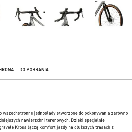
HRONA
DO POBRANIA
o wszechstronne jednoślady stworzone do pokonywania zarówno
udniejszych nawierzchni terenowych. Dzięki specjalnie
avele Kross łączą komfort jazdy na dłuższych trasach z