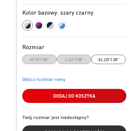
Kolor bazowy: szary czarny
Rozmiar
M (19") 28"
L (21") 28"
XL (23") 28"
DODAJ DO KOSZYKA
Twój rozmiar jest niedostępny?