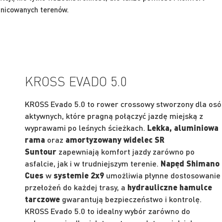
nicowanych terenów.
KROSS EVADO 5.0
KROSS Evado 5.0 to rower crossowy stworzony dla os
aktywnych, które pragną połączyć jazdę miejską z
wyprawami po leśnych ścieżkach.
Lekka, aluminiowa
rama
oraz
amortyzowany widelec SR
Suntour
zapewniają komfort jazdy zarówno po
asfalcie, jak i w trudniejszym terenie.
Napęd Shimano
Cues
w
systemie 2x9
umożliwia płynne dostosowanie
przełożeń do każdej trasy, a
hydrauliczne hamulce
tarczowe
gwarantują bezpieczeństwo i kontrolę.
KROSS Evado 5.0 to idealny wybór zarówno do