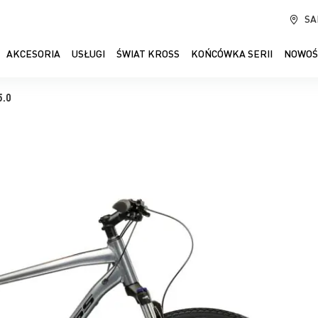
SA
AKCESORIA
USŁUGI
ŚWIAT KROSS
KOŃCÓWKA SERII
NOWOŚ
5.0