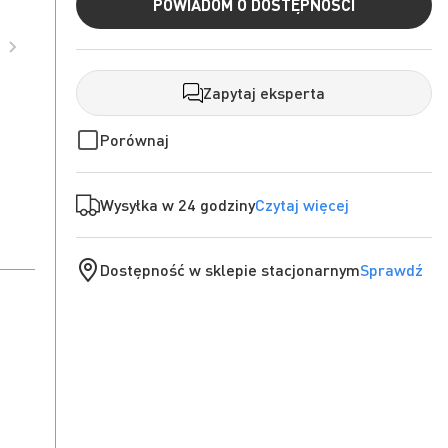
POWIADOM O DOSTĘPNOŚCI
Zapytaj eksperta
Porównaj
Wysyłka w 24 godziny
Czytaj więcej
Dostępność w sklepie stacjonarnym
Sprawdź