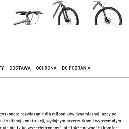
TY
DOSTAWA
OCHRONA
DO POBRANIA
doskonałe rozwiązanie dla miłośników dynamicznej jazdy po
ęki solidnej konstrukcji, wydajnym przerzutkom i wytrzymałym
ują nie tylko wszechstronność, ale także pewność i komfort