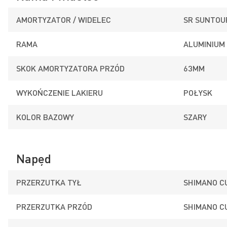
AMORTYZATOR / WIDELEC
SR SUNTOU
RAMA
ALUMINIUM 
SKOK AMORTYZATORA PRZÓD
63MM
WYKOŃCZENIE LAKIERU
POŁYSK
KOLOR BAZOWY
SZARY
Napęd
PRZERZUTKA TYŁ
SHIMANO C
PRZERZUTKA PRZÓD
SHIMANO C