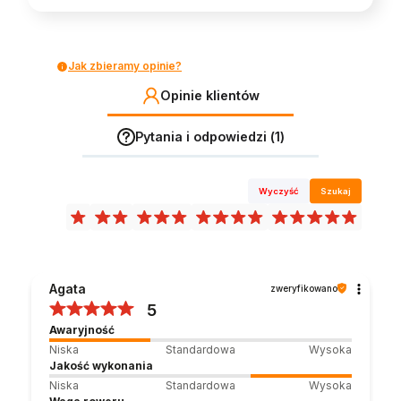
Jak zbieramy opinie?
Opinie klientów
Pytania i odpowiedzi (1)
Wyczyść
Szukaj
Agata
zweryfikowano
5
Awaryjność
Niska
Standardowa
Wysoka
Jakość wykonania
Niska
Standardowa
Wysoka