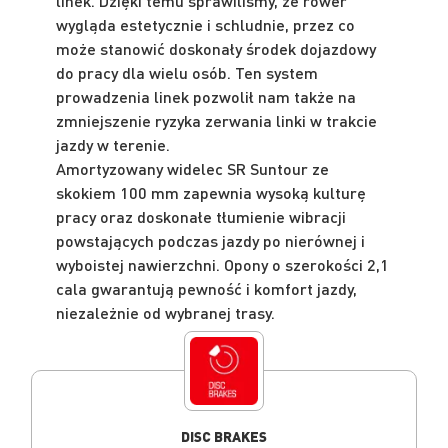
linek. Dzięki temu sprawiliśmy, że rower
wygląda estetycznie i schludnie, przez co
może stanowić doskonały środek dojazdowy
do pracy dla wielu osób. Ten system
prowadzenia linek pozwolił nam także na
zmniejszenie ryzyka zerwania linki w trakcie
jazdy w terenie.
Amortyzowany widelec SR Suntour ze
skokiem 100 mm zapewnia wysoką kulturę
pracy oraz doskonałe tłumienie wibracji
powstających podczas jazdy po nierównej i
wyboistej nawierzchni. Opony o szerokości 2,1
cala gwarantują pewność i komfort jazdy,
niezależnie od wybranej trasy.
DISC BRAKES