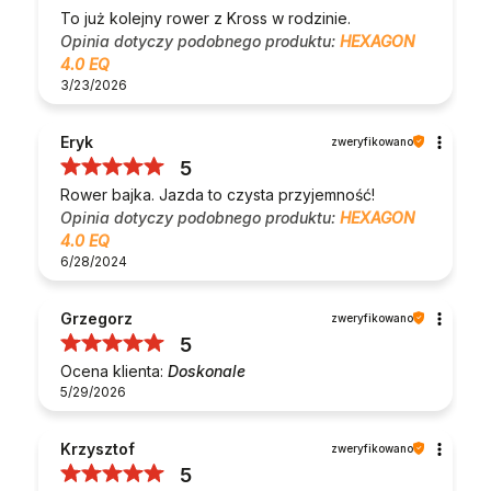
To już kolejny rower z Kross w rodzinie.
Opinia dotyczy podobnego produktu:
HEXAGON
4.0 EQ
3/23/2026
Eryk
zweryfikowano
5
Rower bajka. Jazda to czysta przyjemność!
Opinia dotyczy podobnego produktu:
HEXAGON
4.0 EQ
6/28/2024
Grzegorz
zweryfikowano
5
Ocena klienta:
Doskonale
5/29/2026
Krzysztof
zweryfikowano
5