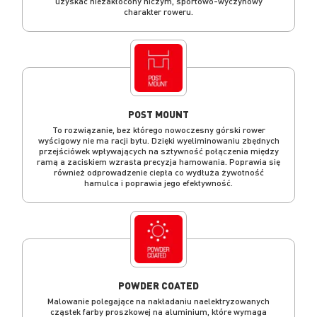
uzyskać niezakłócony niczym, sportowo-wyczynowy
charakter roweru.
POST MOUNT
To rozwiązanie, bez którego nowoczesny górski rower
wyścigowy nie ma racji bytu. Dzięki wyeliminowaniu zbędnych
przejściówek wpływających na sztywność połączenia między
ramą a zaciskiem wzrasta precyzja hamowania. Poprawia się
również odprowadzenie ciepła co wydłuża żywotność
hamulca i poprawia jego efektywność.
POWDER COATED
Malowanie polegające na nakładaniu naelektryzowanych
cząstek farby proszkowej na aluminium, które wymaga