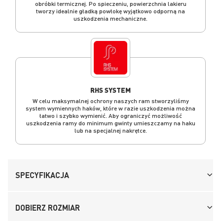
obróbki termicznej. Po spieczeniu, powierzchnia lakieru
tworzy idealnie gładką powłokę wyjątkowo odporną na
uszkodzenia mechaniczne.
RHS SYSTEM
W celu maksymalnej ochrony naszych ram stworzyliśmy
system wymiennych haków, które w razie uszkodzenia można
łatwo i szybko wymienić. Aby ograniczyć możliwość
uszkodzenia ramy do minimum gwinty umieszczamy na haku
lub na specjalnej nakrętce.
SPECYFIKACJA
DOBIERZ ROZMIAR