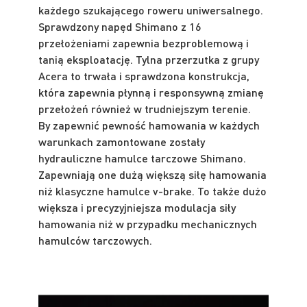
każdego szukającego roweru uniwersalnego.
Sprawdzony napęd Shimano z 16
przełożeniami zapewnia bezproblemową i
tanią eksploatację. Tylna przerzutka z grupy
Acera to trwała i sprawdzona konstrukcja,
która zapewnia płynną i responsywną zmianę
przełożeń również w trudniejszym terenie.
By zapewnić pewność hamowania w każdych
warunkach zamontowane zostały
hydrauliczne hamulce tarczowe Shimano.
Zapewniają one dużą większą siłę hamowania
niż klasyczne hamulce v-brake. To także dużo
większa i precyzyjniejsza modulacja siły
hamowania niż w przypadku mechanicznych
hamulców tarczowych.