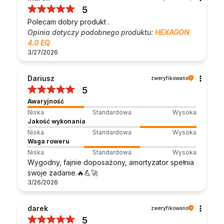
5
Polecam dobry produkt .
Opinia dotyczy podobnego produktu:
HEXAGON
4.0 EQ
3/27/2026
Dariusz
zweryfikowano
5
Awaryjność
Niska
Standardowa
Wysoka
Jakość wykonania
Niska
Standardowa
Wysoka
Waga roweru
Niska
Standardowa
Wysoka
Wygodny, fajnie doposażony, amortyzator spełnia
swoje zadanie.🔥💪🚀
3/26/2026
darek
zweryfikowano
5