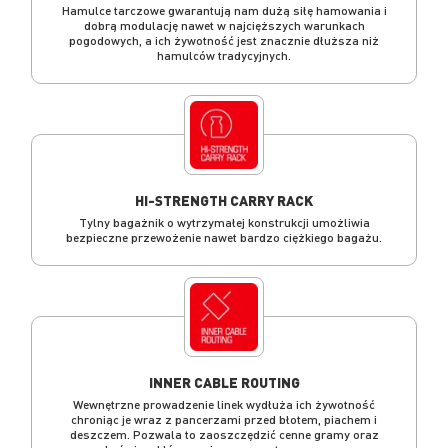
Hamulce tarczowe gwarantują nam dużą siłę hamowania i
dobrą modulację nawet w najcięższych warunkach
pogodowych, a ich żywotność jest znacznie dłuższa niż
hamulców tradycyjnych.
HI-STRENGTH CARRY RACK
Tylny bagażnik o wytrzymałej konstrukcji umożliwia
bezpieczne przewożenie nawet bardzo ciężkiego bagażu.
INNER CABLE ROUTING
Wewnętrzne prowadzenie linek wydłuża ich żywotność
chroniąc je wraz z pancerzami przed błotem, piachem i
deszczem. Pozwala to zaoszczędzić cenne gramy oraz