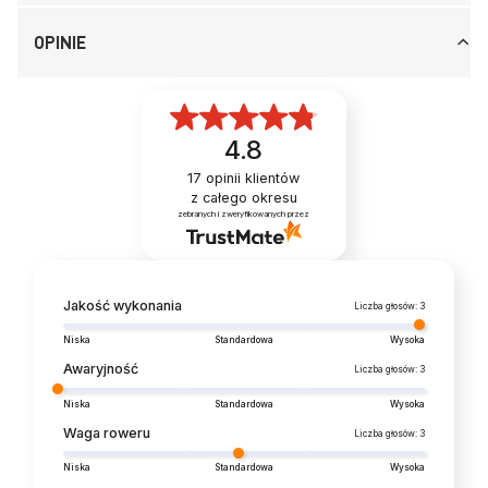
OPINIE
4.8
17
opinii klientów
z całego okresu
zebranych i zweryfikowanych przez
Jakość wykonania
Liczba głosów: 3
Niska
Standardowa
Wysoka
Awaryjność
Liczba głosów: 3
Niska
Standardowa
Wysoka
Waga roweru
Liczba głosów: 3
Niska
Standardowa
Wysoka