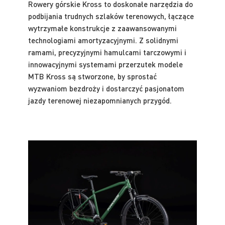
Rowery górskie Kross to doskonałe narzędzia do
podbijania trudnych szlaków terenowych, łączące
wytrzymałe konstrukcje z zaawansowanymi
technologiami amortyzacyjnymi. Z solidnymi
ramami, precyzyjnymi hamulcami tarczowymi i
innowacyjnymi systemami przerzutek modele
MTB Kross są stworzone, by sprostać
wyzwaniom bezdroży i dostarczyć pasjonatom
jazdy terenowej niezapomnianych przygód.