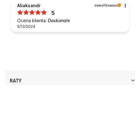
Aliaksandr
zweryfikowano
5
Ocena klienta:
Doskonale
5/13/2024
RATY
DOSTAWA
OCHRONA