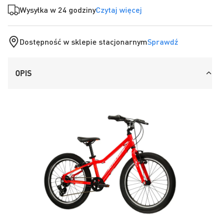
Wysyłka w 24 godziny
Czytaj więcej
Dostępność w sklepie stacjonarnym
Sprawdź
OPIS