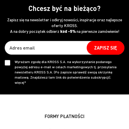
Chcesz być na bieżąco?
Zapisz się na newsletter i odkryj nowości, inspiracje oraz najlepsze
oferty KROSS.
A na dobry początek odbierz
kod -5%
na pierwsze zamówienie!
ZAPISZ SIĘ
Wyrażam zgodę dla KROSS S.A. na wykorzystanie podanego
powyżej adresu e-mail w celach marketingowych tj. przesyłania
newsletteru KROSS S.A. (Po zapisie sprawdź swoją skrzynkę
mailową. Znajdziesz tam link do potwierdzenia subskrypcji).
więcej*
FORMY PŁATNOŚCI