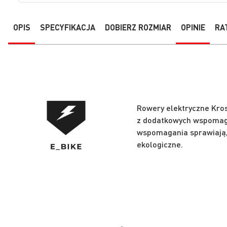
OPIS
SPECYFIKACJA
DOBIERZ ROZMIAR
OPINIE
RA
Rowery elektryczne Kro
z dodatkowych wspomaga
wspomagania sprawiają, ż
ekologiczne.