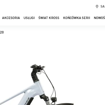
SA
AKCESORIA
USŁUGI
ŚWIAT KROSS
KOŃCÓWKA SERII
NOWOŚ
820