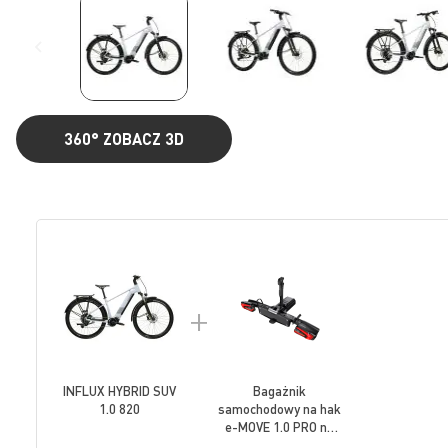
360°
ZOBACZ 3D
Przejdź
na
początek
galerii
+
INFLUX HYBRID SUV
Bagażnik
1.0 820
samochodowy na hak
e-MOVE 1.0 PRO na
rower