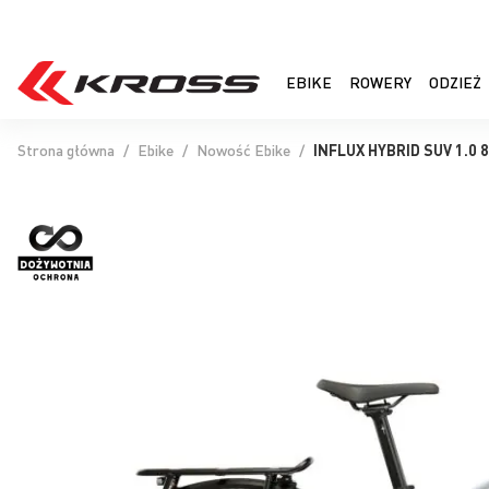
EBIKE
ROWERY
ODZIEŻ
Strona główna
Ebike
Nowość Ebike
INFLUX HYBRID SUV 1.0 
Przejdź
na
koniec
galerii