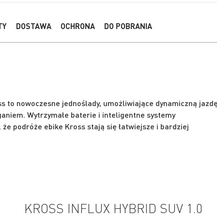
TY
DOSTAWA
OCHRONA
DO POBRANIA
ss to nowoczesne jednoślady, umożliwiające dynamiczną jazd
niem. Wytrzymałe baterie i inteligentne systemy
e podróże ebike Kross stają się łatwiejsze i bardziej
KROSS INFLUX HYBRID SUV 1.0