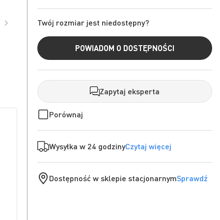
Twój rozmiar jest niedostępny?
POWIADOM O DOSTĘPNOŚCI
Zapytaj eksperta
Porównaj
Wysyłka w 24 godziny
Czytaj więcej
Dostępność w sklepie stacjonarnym
Sprawdź