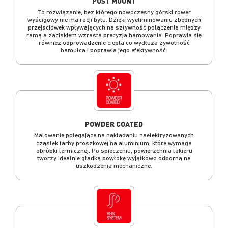
POST MOUNT
To rozwiązanie, bez którego nowoczesny górski rower
wyścigowy nie ma racji bytu. Dzięki wyeliminowaniu zbędnych
przejściówek wpływających na sztywność połączenia między
ramą a zaciskiem wzrasta precyzja hamowania. Poprawia się
również odprowadzenie ciepła co wydłuża żywotność
hamulca i poprawia jego efektywność.
POWDER COATED
Malowanie polegające na nakładaniu naelektryzowanych
cząstek farby proszkowej na aluminium, które wymaga
obróbki termicznej. Po spieczeniu, powierzchnia lakieru
tworzy idealnie gładką powłokę wyjątkowo odporną na
uszkodzenia mechaniczne.