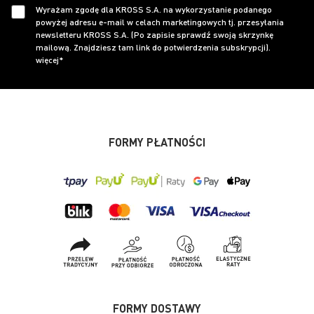
Wyrażam zgodę dla KROSS S.A. na wykorzystanie podanego
powyżej adresu e-mail w celach marketingowych tj. przesyłania
newsletteru KROSS S.A. (Po zapisie sprawdź swoją skrzynkę
mailową. Znajdziesz tam link do potwierdzenia subskrypcji).
więcej*
FORMY PŁATNOŚCI
FORMY DOSTAWY