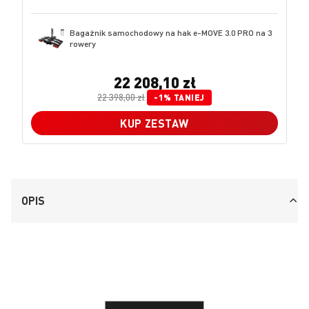
Bagażnik samochodowy na hak e-MOVE 3.0 PRO na 3
rowery
22 208,10 zł
22 398,00 zł
-1% TANIEJ
KUP ZESTAW
OPIS