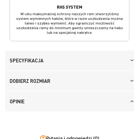
RHS SYSTEM
W celu maksymalnej ochrony naszych ram stworzyliśmy
system wymiennych haków, które w razie uszkodzenia można
łatwo i szybko wymienić. Aby ograniczyć możliwość
uszkodzenia ramy do minimum gwinty umieszczamy na haku
lub na specjalnej nakrętce.
SPECYFIKACJA
DOBIERZ ROZMIAR
OPINIE
Pytania i odpowiedzi (0)