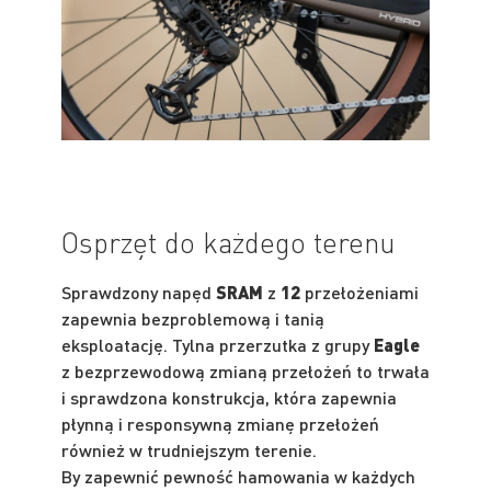
Osprzęt do każdego terenu
Sprawdzony napęd
SRAM
z
12
przełożeniami
zapewnia bezproblemową i tanią
eksploatację. Tylna przerzutka z grupy
Eagle
z bezprzewodową zmianą przełożeń to trwała
i sprawdzona konstrukcja, która zapewnia
płynną i responsywną zmianę przełożeń
również w trudniejszym terenie.
By zapewnić pewność hamowania w każdych