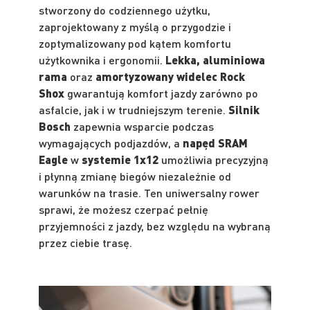
stworzony do codziennego użytku,
zaprojektowany z myślą o przygodzie i
zoptymalizowany pod kątem komfortu
użytkownika i ergonomii.
Lekka, aluminiowa
rama
oraz
amortyzowany widelec Rock
Shox
gwarantują komfort jazdy zarówno po
asfalcie, jak i w trudniejszym terenie.
Silnik
Bosch
zapewnia wsparcie podczas
wymagających podjazdów, a
napęd SRAM
Eagle
w
systemie 1x12
umożliwia precyzyjną
i płynną zmianę biegów niezależnie od
warunków na trasie. Ten uniwersalny rower
sprawi, że możesz czerpać pełnię
przyjemności z jazdy, bez względu na wybraną
przez ciebie trasę.