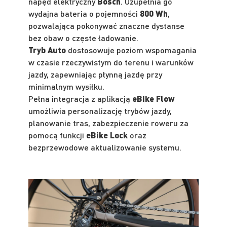
napęd elektryczny
Bosch
.
Uzupełnia go
wydajna bateria o pojemności
800 Wh
,
pozwalająca pokonywać znaczne dystanse
bez obaw o częste ładowanie.
Tryb Auto
dostosowuje poziom wspomagania
w czasie rzeczywistym do terenu i warunków
jazdy, zapewniając płynną jazdę przy
minimalnym wysiłku.
Pełna integracja z aplikacją
eBike Flow
umożliwia personalizację trybów jazdy,
planowanie tras, zabezpieczenie roweru za
pomocą funkcji
eBike Lock
oraz
bezprzewodowe aktualizowanie systemu.