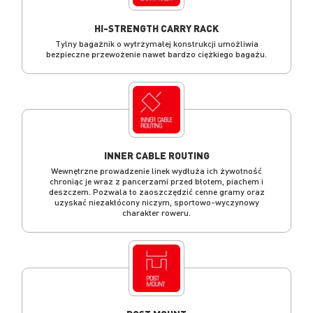
HI-STRENGTH CARRY RACK
Tylny bagażnik o wytrzymałej konstrukcji umożliwia
bezpieczne przewożenie nawet bardzo ciężkiego bagażu.
INNER CABLE ROUTING
Wewnętrzne prowadzenie linek wydłuża ich żywotność
chroniąc je wraz z pancerzami przed błotem, piachem i
deszczem. Pozwala to zaoszczędzić cenne gramy oraz
uzyskać niezakłócony niczym, sportowo-wyczynowy
charakter roweru.