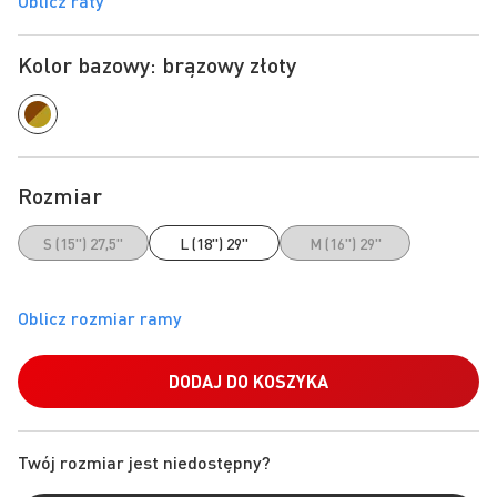
Oblicz raty
Kolor bazowy: brązowy złoty
Rozmiar
S (15") 27,5"
L (18") 29"
M (16") 29"
DODAJ DO KOSZYKA
Twój rozmiar jest niedostępny?