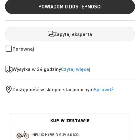
POWIADOM O DOSTĘPNOŚCI
Zapytaj eksperta
Porównaj
Wysyłka w 24 godziny
Czytaj więcej
Dostępność w sklepie stacjonarnym
Sprawdź
KUP W ZESTAWIE
INFLUX HYBRID SUV 6.0 800