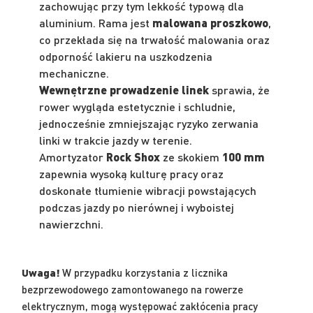
zachowując przy tym lekkość typową dla
aluminium. Rama jest
malowana proszkowo
,
co przekłada się na trwałość malowania oraz
odporność lakieru na uszkodzenia
mechaniczne.
Wewnętrzne prowadzenie linek
sprawia, że
rower wygląda estetycznie i schludnie,
jednocześnie zmniejszając ryzyko zerwania
linki w trakcie jazdy w terenie.
Amortyzator
Rock Shox
ze skokiem
100 mm
zapewnia wysoką kulturę pracy oraz
doskonałe tłumienie wibracji powstających
podczas jazdy po nierównej i wyboistej
nawierzchni.
Uwaga!
W przypadku korzystania z licznika
bezprzewodowego zamontowanego na rowerze
elektrycznym, mogą występować zakłócenia pracy