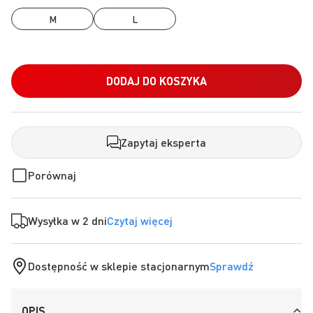
M
L
DODAJ DO KOSZYKA
Zapytaj eksperta
Porównaj
Wysyłka w 2 dni
Czytaj więcej
Dostępność w sklepie stacjonarnym
Sprawdź
OPIS