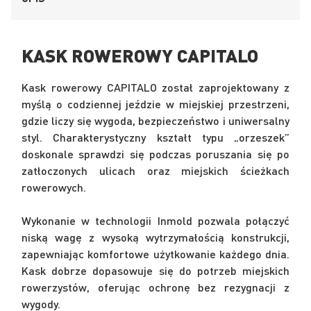
KASK ROWEROWY CAPITALO
Kask rowerowy CAPITALO został zaprojektowany z
myślą o codziennej jeździe w miejskiej przestrzeni,
gdzie liczy się wygoda, bezpieczeństwo i uniwersalny
styl. Charakterystyczny kształt typu „orzeszek”
doskonale sprawdzi się podczas poruszania się po
zatłoczonych ulicach oraz miejskich ścieżkach
rowerowych.
Wykonanie w technologii Inmold pozwala połączyć
niską wagę z wysoką wytrzymałością konstrukcji,
zapewniając komfortowe użytkowanie każdego dnia.
Kask dobrze dopasowuje się do potrzeb miejskich
rowerzystów, oferując ochronę bez rezygnacji z
wygody.