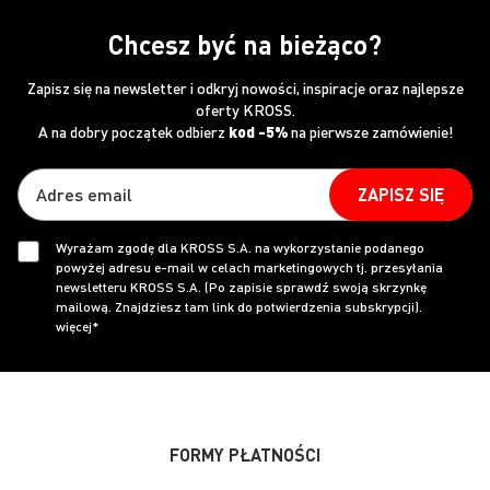
Chcesz być na bieżąco?
Zapisz się na newsletter i odkryj nowości, inspiracje oraz najlepsze
oferty KROSS.
A na dobry początek odbierz
kod -5%
na pierwsze zamówienie!
ZAPISZ SIĘ
Wyrażam zgodę dla KROSS S.A. na wykorzystanie podanego
powyżej adresu e-mail w celach marketingowych tj. przesyłania
newsletteru KROSS S.A. (Po zapisie sprawdź swoją skrzynkę
mailową. Znajdziesz tam link do potwierdzenia subskrypcji).
więcej*
FORMY PŁATNOŚCI