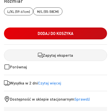
Rozmiar
L/XL (59-61cm)
M/L (55-58CM)
DODAJ DO KOSZYKA
Zapytaj eksperta
Porównaj
Wysyłka w 2 dni
Czytaj więcej
Dostępność w sklepie stacjonarnym
Sprawdź