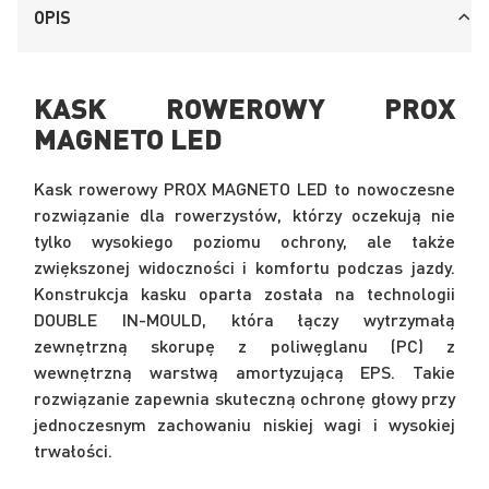
OPIS
KASK ROWEROWY PROX
MAGNETO LED
Kask rowerowy PROX MAGNETO LED to nowoczesne
rozwiązanie dla rowerzystów, którzy oczekują nie
tylko wysokiego poziomu ochrony, ale także
zwiększonej widoczności i komfortu podczas jazdy.
Konstrukcja kasku oparta została na technologii
DOUBLE IN-MOULD, która łączy wytrzymałą
zewnętrzną skorupę z poliwęglanu (PC) z
wewnętrzną warstwą amortyzującą EPS. Takie
rozwiązanie zapewnia skuteczną ochronę głowy przy
jednoczesnym zachowaniu niskiej wagi i wysokiej
trwałości.