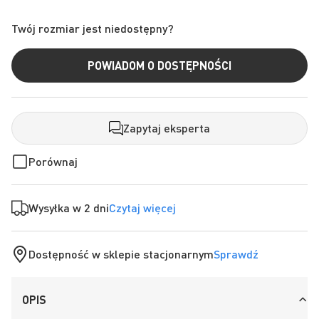
Twój rozmiar jest niedostępny?
POWIADOM O DOSTĘPNOŚCI
Zapytaj eksperta
Porównaj
Wysyłka w 2 dni
Czytaj więcej
Dostępność w sklepie stacjonarnym
Sprawdź
OPIS