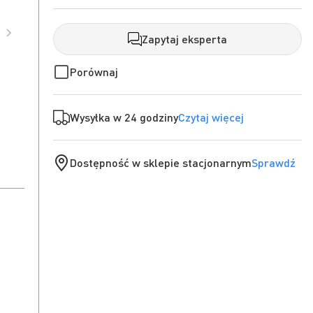
Zapytaj eksperta
Porównaj
Wysyłka w 24 godziny
Czytaj więcej
Dostępność w sklepie stacjonarnym
Sprawdź