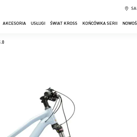
SA
AKCESORIA
USŁUGI
ŚWIAT KROSS
KOŃCÓWKA SERII
NOWOŚ
5.0