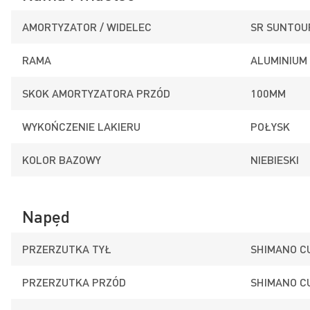
AMORTYZATOR / WIDELEC
SR SUNTOU
RAMA
ALUMINIUM
SKOK AMORTYZATORA PRZÓD
100MM
WYKOŃCZENIE LAKIERU
POŁYSK
KOLOR BAZOWY
NIEBIESKI
Napęd
PRZERZUTKA TYŁ
SHIMANO C
PRZERZUTKA PRZÓD
SHIMANO C