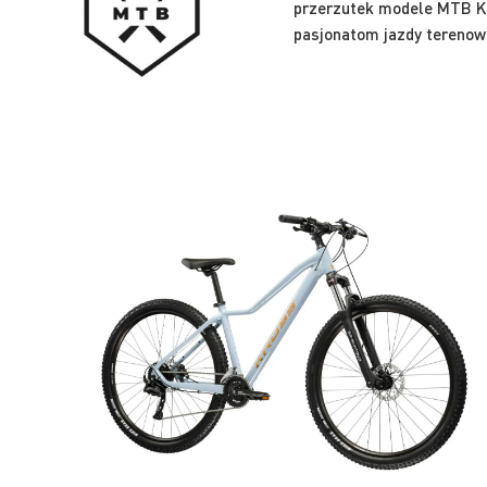
przerzutek modele MTB Kr
pasjonatom jazdy terenow