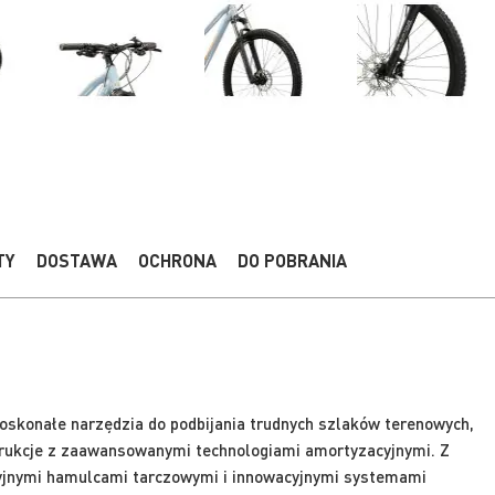
TY
DOSTAWA
OCHRONA
DO POBRANIA
oskonałe narzędzia do podbijania trudnych szlaków terenowych,
rukcje z zaawansowanymi technologiami amortyzacyjnymi. Z
yjnymi hamulcami tarczowymi i innowacyjnymi systemami