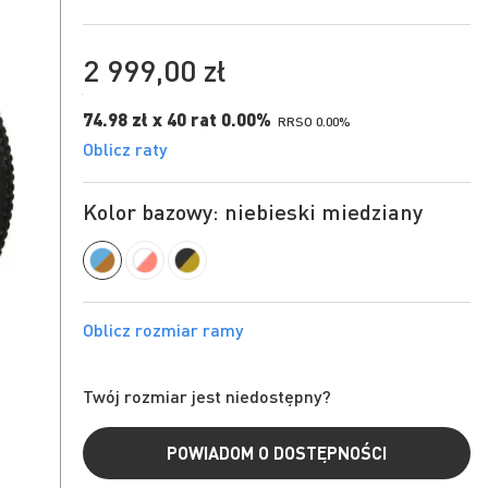
2 999,00 zł
74.98 zł x 40 rat 0.00%
RRSO 0.00%
Oblicz raty
Kolor bazowy: niebieski miedziany
Twój rozmiar jest niedostępny?
POWIADOM O DOSTĘPNOŚCI