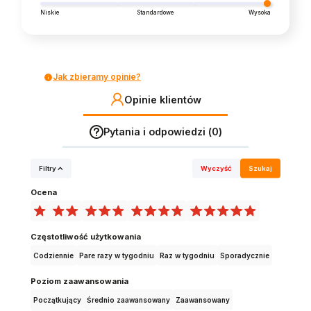
Niskie
Standardowe
Wysoka
Jak zbieramy opinie?
Opinie klientów
Pytania i odpowiedzi (0)
Filtry
Wyczyść
Szukaj
Ocena
Częstotliwość użytkowania
Codziennie
Pare razy w tygodniu
Raz w tygodniu
Sporadycznie
Poziom zaawansowania
Początkujący
Średnio zaawansowany
Zaawansowany