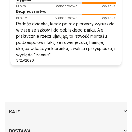
NIska
Standardowa
Wysoka
Bezpieczeństwo
Niskie
Standardowe
Wysoka
Radość dziecka, kiedy po raz pierwszy wyruszyło
w trasę ze szkoły i do pobliskiego parku. Ale
praktycznie rzecz ujmując, to łatwość montażu
podzespołów i fakt, że rower jeździ, hamuje,
skręca w każdym kierunku, zwalnia i przyśpiesza, i
wygląda "zacnie".
3/25/2026
RATY
DOSTAWA