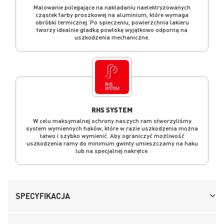
Malowanie polegające na nakładaniu naelektryzowanych
cząstek farby proszkowej na aluminium, które wymaga
obróbki termicznej. Po spieczeniu, powierzchnia lakieru
tworzy idealnie gładką powłokę wyjątkowo odporną na
uszkodzenia mechaniczne.
RHS SYSTEM
W celu maksymalnej ochrony naszych ram stworzyliśmy
system wymiennych haków, które w razie uszkodzenia można
łatwo i szybko wymienić. Aby ograniczyć możliwość
uszkodzenia ramy do minimum gwinty umieszczamy na haku
lub na specjalnej nakrętce.
SPECYFIKACJA