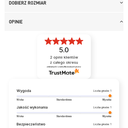
DOBIERZ ROZMIAR
OPINIE
5.0
2
opinii klientów
z całego okresu
zebranych i zweryfikowanych przez
Wygoda
Liczba głosów: 1
NIska
Standardowa
Wysoka
Jakość wykonania
Liczba głosów: 1
NIska
Standardowa
Wysoka
Bezpieczeństwo
Liczba głosów: 1