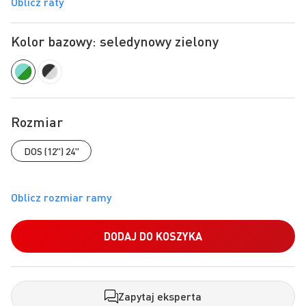
Oblicz raty
Kolor bazowy: seledynowy zielony
Rozmiar
DOS (12") 24"
DODAJ DO KOSZYKA
Zapytaj eksperta