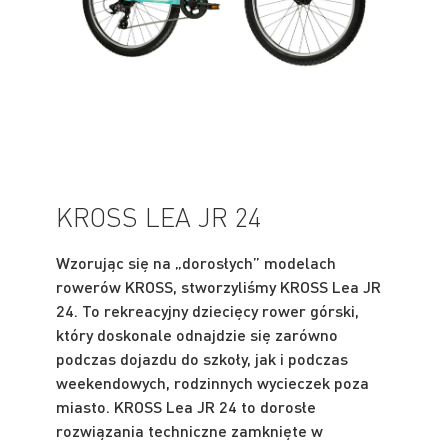
KROSS LEA JR 24
Wzorując się na „dorosłych” modelach
rowerów KROSS, stworzyliśmy KROSS Lea JR
24. To rekreacyjny dziecięcy rower górski,
który doskonale odnajdzie się zarówno
podczas dojazdu do szkoły, jak i podczas
weekendowych, rodzinnych wycieczek poza
miasto. KROSS Lea JR 24 to dorosłe
rozwiązania techniczne zamknięte w