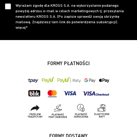
Wyrażam zgodę dla KROSS S.A. na wykorzystanie podanego
powyżej adresu e-mail w celach marketingowych tj. przesyłania
newsletteru KROSS S.A. (Po zapisie sprawdź swoją skrzynkę
mailową. Znajdziesz tam link do potwierdzenia subskrypcji).
więcej*
FORMY PŁATNOŚCI
FORMY DOSTAWY