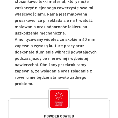
stosunkowo lekki materiał, który może
zaskoczyć niejednego rowerzystę swoimi
właściwościami. Rama jest malowana
proszkowo, co przekłada się na trwałość
malowania oraz odporność lakieru na
uszkodzenia mechaniczne.
Amortyzowany widelec ze skokiem 40 mm
zapewnia wysoką kulturę pracy oraz
doskonałe tłumienie wibracji powstających
podczas jazdy po nierównej i wyboistej
nawierzchni. Obniżony przekrok ramy
zapewnia, że wsiadania oraz zsiadanie z
roweru nie będzie stanowiło żadnego
problemu.
POWDER COATED