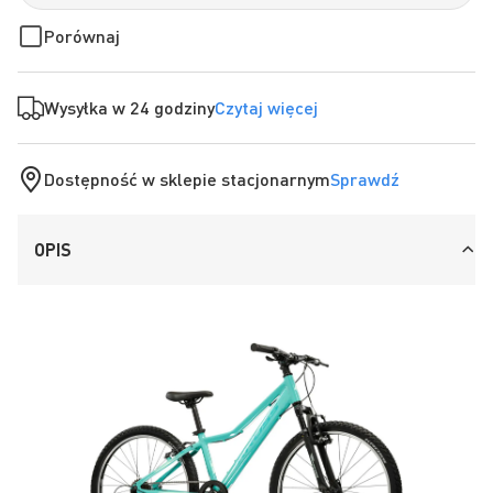
Porównaj
Wysyłka w 24 godziny
Czytaj więcej
Dostępność w sklepie stacjonarnym
Sprawdź
OPIS