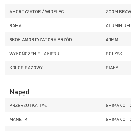
AMORTYZATOR / WIDELEC
ZOOM BRAV
RAMA
ALUMINIUM
SKOK AMORTYZATORA PRZÓD
40MM
WYKOŃCZENIE LAKIERU
POŁYSK
KOLOR BAZOWY
BIAŁY
Napęd
PRZERZUTKA TYŁ
SHIMANO T
MANETKI
SHIMANO T