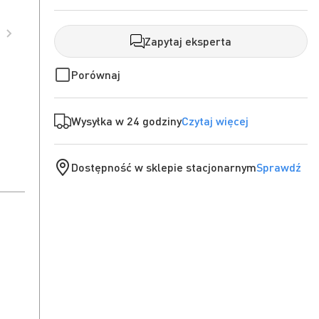
Zapytaj eksperta
Porównaj
Wysyłka w 24 godziny
Czytaj więcej
Dostępność w sklepie stacjonarnym
Sprawdź