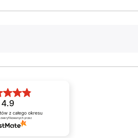
3 20X1,95
4.9
entów
z całego okresu
 zweryfikowanych przez