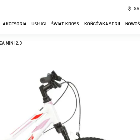
SA
AKCESORIA
USŁUGI
ŚWIAT KROSS
KOŃCÓWKA SERII
NOWOŚ
EA MINI 2.0