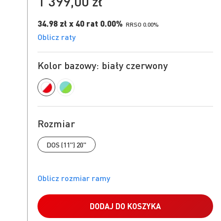
1 399,00 zł
34.98 zł x 40 rat 0.00%
RRSO 0.00%
Oblicz raty
Kolor bazowy: biały czerwony
Rozmiar
DOS (11") 20"
DODAJ DO KOSZYKA