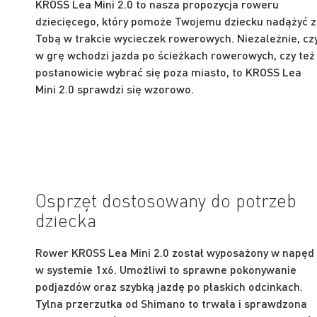
KROSS Lea Mini 2.0 to nasza propozycja roweru
dziecięcego, który pomoże Twojemu dziecku nadążyć 
Tobą w trakcie wycieczek rowerowych. Niezależnie, cz
w grę wchodzi jazda po ścieżkach rowerowych, czy też
postanowicie wybrać się poza miasto, to KROSS Lea
Mini 2.0 sprawdzi się wzorowo.
Osprzęt dostosowany do potrzeb
dziecka
Rower KROSS Lea Mini 2.0 został wyposażony w napęd
w systemie 1x6. Umożliwi to sprawne pokonywanie
podjazdów oraz szybką jazdę po płaskich odcinkach.
Tylna przerzutka od Shimano to trwała i sprawdzona