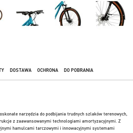
TY
DOSTAWA
OCHRONA
DO POBRANIA
oskonałe narzędzia do podbijania trudnych szlaków terenowych,
rukcje z zaawansowanymi technologiami amortyzacyjnymi. Z
yjnymi hamulcami tarczowymi i innowacyjnymi systemami