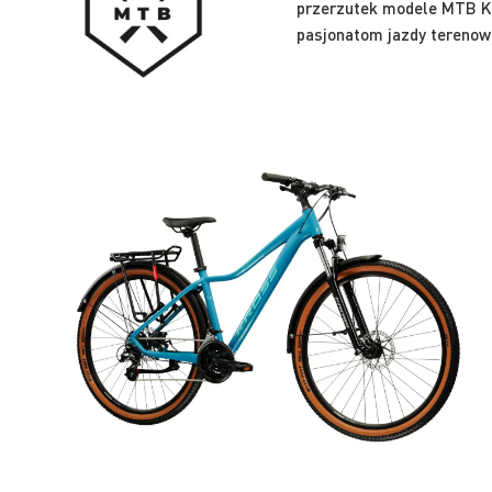
przerzutek modele MTB Kr
pasjonatom jazdy terenow