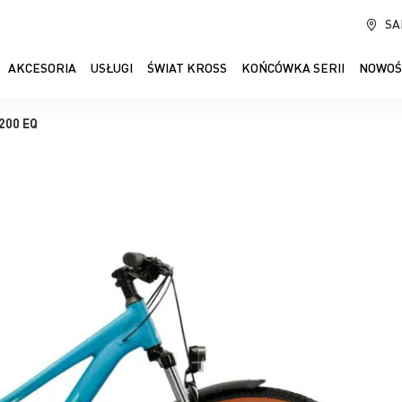
SA
AKCESORIA
USŁUGI
ŚWIAT KROSS
KOŃCÓWKA SERII
NOWOŚ
200 EQ