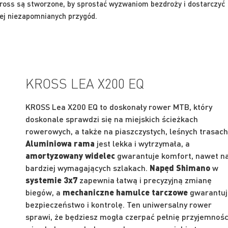
oss są stworzone, by sprostać wyzwaniom bezdroży i dostarczyć
ej niezapomnianych przygód.
KROSS LEA X200 EQ
KROSS Lea X200 EQ to doskonały rower MTB, który
doskonale sprawdzi się na miejskich ścieżkach
rowerowych, a także na piaszczystych, leśnych trasach
Aluminiowa rama
jest lekka i wytrzymała, a
amortyzowany widelec
gwarantuje komfort, nawet n
bardziej wymagających szlakach.
Napęd Shimano
w
systemie 3x7
zapewnia łatwą i precyzyjną zmianę
biegów, a
mechaniczne hamulce tarczowe
gwarantu
bezpieczeństwo i kontrolę. Ten uniwersalny rower
sprawi, że będziesz mogła czerpać pełnię przyjemnośc