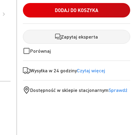
DODAJ DO KOSZYKA
Zapytaj eksperta
Porównaj
Wysyłka w 24 godziny
Czytaj więcej
Dostępność w sklepie stacjonarnym
Sprawdź