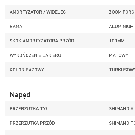
AMORTYZATOR / WIDELEC
ZOOM FORG
RAMA
ALUMINIUM
SKOK AMORTYZATORA PRZÓD
100MM
WYKOŃCZENIE LAKIERU
MATOWY
KOLOR BAZOWY
TURKUSOW
Napęd
PRZERZUTKA TYŁ
SHIMANO A
PRZERZUTKA PRZÓD
SHIMANO T