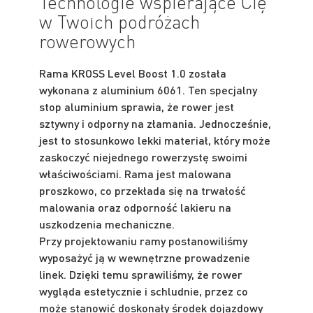
Technologie wspierające Cię
w Twoich podróżach
rowerowych
Rama KROSS Level Boost 1.0 została
wykonana z aluminium 6061. Ten specjalny
stop aluminium sprawia, że rower jest
sztywny i odporny na złamania. Jednocześnie,
jest to stosunkowo lekki materiał, który może
zaskoczyć niejednego rowerzystę swoimi
właściwościami. Rama jest malowana
proszkowo, co przekłada się na trwałość
malowania oraz odporność lakieru na
uszkodzenia mechaniczne.
Przy projektowaniu ramy postanowiliśmy
wyposażyć ją w wewnętrzne prowadzenie
linek. Dzięki temu sprawiliśmy, że rower
wygląda estetycznie i schludnie, przez co
może stanowić doskonały środek dojazdowy