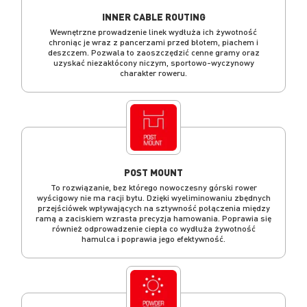
INNER CABLE ROUTING
Wewnętrzne prowadzenie linek wydłuża ich żywotność
chroniąc je wraz z pancerzami przed błotem, piachem i
deszczem. Pozwala to zaoszczędzić cenne gramy oraz
uzyskać niezakłócony niczym, sportowo-wyczynowy
charakter roweru.
POST MOUNT
To rozwiązanie, bez którego nowoczesny górski rower
wyścigowy nie ma racji bytu. Dzięki wyeliminowaniu zbędnych
przejściówek wpływających na sztywność połączenia między
ramą a zaciskiem wzrasta precyzja hamowania. Poprawia się
również odprowadzenie ciepła co wydłuża żywotność
hamulca i poprawia jego efektywność.