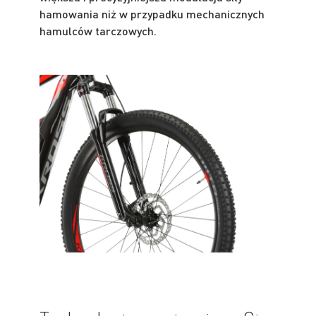
hamowania niż w przypadku mechanicznych
hamulców tarczowych.