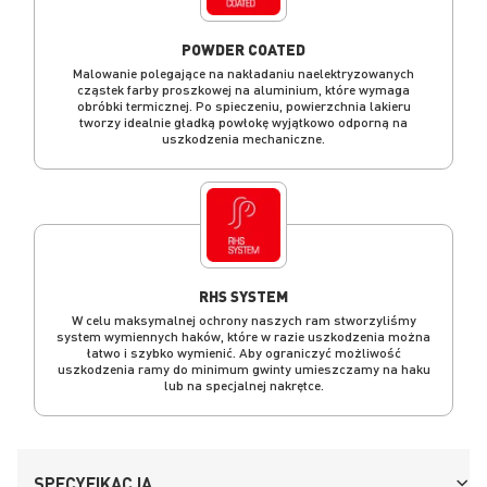
POWDER COATED
Malowanie polegające na nakładaniu naelektryzowanych
cząstek farby proszkowej na aluminium, które wymaga
obróbki termicznej. Po spieczeniu, powierzchnia lakieru
tworzy idealnie gładką powłokę wyjątkowo odporną na
uszkodzenia mechaniczne.
RHS SYSTEM
W celu maksymalnej ochrony naszych ram stworzyliśmy
system wymiennych haków, które w razie uszkodzenia można
łatwo i szybko wymienić. Aby ograniczyć możliwość
uszkodzenia ramy do minimum gwinty umieszczamy na haku
lub na specjalnej nakrętce.
SPECYFIKACJA