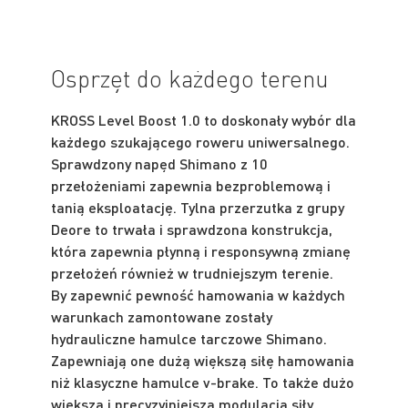
Osprzęt do każdego terenu
KROSS Level Boost 1.0 to doskonały wybór dla
każdego szukającego roweru uniwersalnego.
Sprawdzony napęd Shimano z 10
przełożeniami zapewnia bezproblemową i
tanią eksploatację. Tylna przerzutka z grupy
Deore to trwała i sprawdzona konstrukcja,
która zapewnia płynną i responsywną zmianę
przełożeń również w trudniejszym terenie.
By zapewnić pewność hamowania w każdych
warunkach zamontowane zostały
hydrauliczne hamulce tarczowe Shimano.
Zapewniają one dużą większą siłę hamowania
niż klasyczne hamulce v-brake. To także dużo
większa i precyzyjniejsza modulacja siły