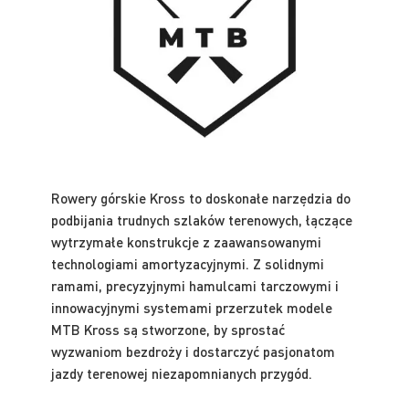
Rowery górskie Kross to doskonałe narzędzia do
podbijania trudnych szlaków terenowych, łączące
wytrzymałe konstrukcje z zaawansowanymi
technologiami amortyzacyjnymi. Z solidnymi
ramami, precyzyjnymi hamulcami tarczowymi i
innowacyjnymi systemami przerzutek modele
MTB Kross są stworzone, by sprostać
wyzwaniom bezdroży i dostarczyć pasjonatom
jazdy terenowej niezapomnianych przygód.