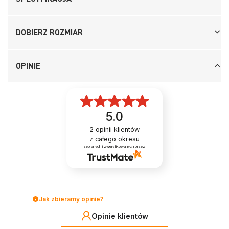
DOBIERZ ROZMIAR
OPINIE
5.0
2
opinii klientów
z całego okresu
zebranych i zweryfikowanych przez
Jak zbieramy opinie?
Opinie klientów