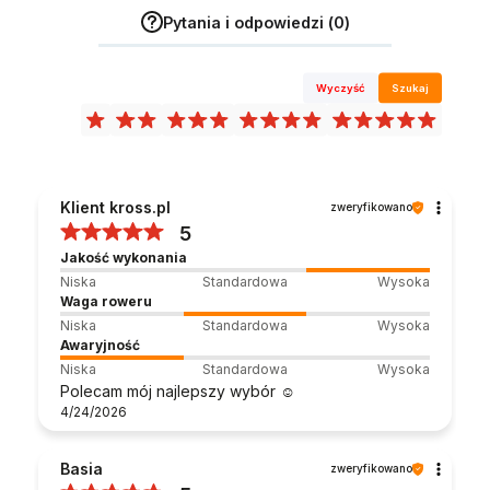
Pytania i odpowiedzi (0)
Wyczyść
Szukaj
Klient kross.pl
zweryfikowano
5
Jakość wykonania
Niska
Standardowa
Wysoka
Waga roweru
Niska
Standardowa
Wysoka
Awaryjność
Niska
Standardowa
Wysoka
Polecam mój najlepszy wybór ☺️
4/24/2026
Basia
zweryfikowano