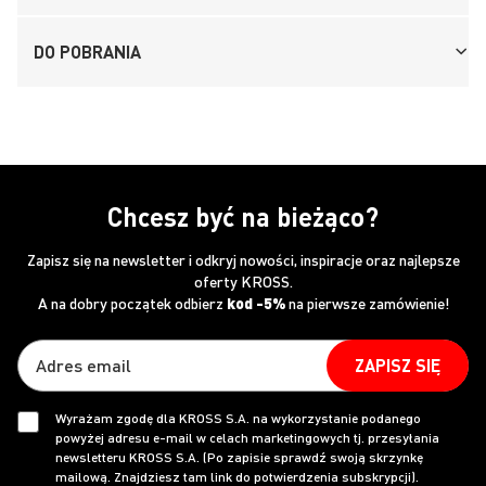
DO POBRANIA
Chcesz być na bieżąco?
Zapisz się na newsletter i odkryj nowości, inspiracje oraz najlepsze
oferty KROSS.
A na dobry początek odbierz
kod -5%
na pierwsze zamówienie!
ZAPISZ SIĘ
Wyrażam zgodę dla KROSS S.A. na wykorzystanie podanego
powyżej adresu e-mail w celach marketingowych tj. przesyłania
newsletteru KROSS S.A. (Po zapisie sprawdź swoją skrzynkę
mailową. Znajdziesz tam link do potwierdzenia subskrypcji).