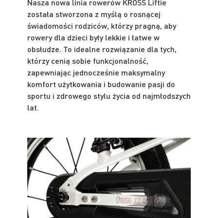
Nasza nowa linia rowerów KROSS Liftie
została stworzona z myślą o rosnącej
świadomości rodziców, którzy pragną, aby
rowery dla dzieci były lekkie i łatwe w
obsłudze. To idealne rozwiązanie dla tych,
którzy cenią sobie funkcjonalność,
zapewniając jednocześnie maksymalny
komfort użytkowania i budowanie pasji do
sportu i zdrowego stylu życia od najmłodszych
lat.