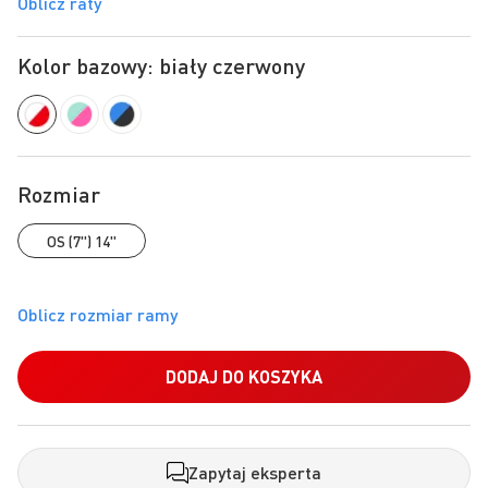
Oblicz raty
Kolor bazowy: biały czerwony
Rozmiar
OS (7") 14"
DODAJ DO KOSZYKA
Zapytaj eksperta