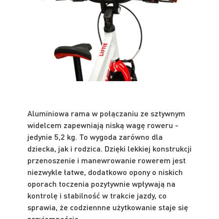
Aluminiowa rama w połączaniu ze sztywnym
widelcem zapewniają niską wagę roweru -
jedynie 5,2 kg. To wygoda zarówno dla
dziecka, jak i rodzica. Dzięki lekkiej konstrukcji
przenoszenie i manewrowanie rowerem jest
niezwykle łatwe, dodatkowo opony o niskich
oporach toczenia pozytywnie wpływają na
kontrolę i stabilność w trakcie jazdy, co
sprawia, że codziennne użytkowanie staje się
przyjemnością.