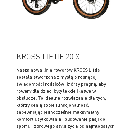
KROSS LIFTIE 20 X
Nasza nowa linia rowerów KROSS Liftie
została stworzona z myślą o rosnącej
świadomości rodziców, którzy pragną, aby
rowery dla dzieci były lekkie i łatwe w
obsłudze. To idealne rozwiązanie dla tych,
którzy cenią sobie funkcjonalność,
zapewniając jednocześnie maksymalny
komfort użytkowania i budowanie pasji do
sportu i zdrowego stylu życia od najmłodszych