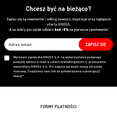
Chcesz być na bieżąco?
Zapisz się na newsletter i odkryj nowości, inspiracje oraz najlepsze
oferty KROSS.
A na dobry początek odbierz
kod -5%
na pierwsze zamówienie!
ZAPISZ SIĘ
Wyrażam zgodę dla KROSS S.A. na wykorzystanie podanego
powyżej adresu e-mail w celach marketingowych tj. przesyłania
newsletteru KROSS S.A. (Po zapisie sprawdź swoją skrzynkę
mailową. Znajdziesz tam link do potwierdzenia subskrypcji).
więcej*
FORMY PŁATNOŚCI