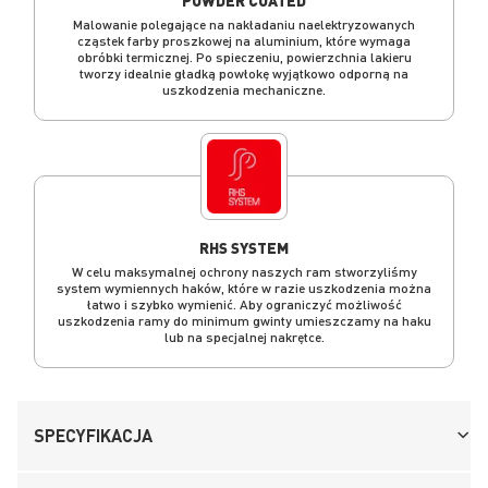
Malowanie polegające na nakładaniu naelektryzowanych
cząstek farby proszkowej na aluminium, które wymaga
obróbki termicznej. Po spieczeniu, powierzchnia lakieru
tworzy idealnie gładką powłokę wyjątkowo odporną na
uszkodzenia mechaniczne.
RHS SYSTEM
W celu maksymalnej ochrony naszych ram stworzyliśmy
system wymiennych haków, które w razie uszkodzenia można
łatwo i szybko wymienić. Aby ograniczyć możliwość
uszkodzenia ramy do minimum gwinty umieszczamy na haku
lub na specjalnej nakrętce.
SPECYFIKACJA