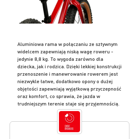
Aluminiowa rama w połączaniu ze sztywnym
widelcem zapewniają niską wagę roweru -
jedynie 8,8 kg. To wygoda zarówno dla
dziecka, jak i rodzica. Dzięki lekkiej konstrukcji
przenoszenie i manewrowanie rowerem jest
niezwykle łatwe, dodatkowo opony o dużej
objętości zapewniają wyjątkową przyczepność
oraz komfort, co sprawia, że jazda w
trudniejszym terenie staje się przyjemnością.