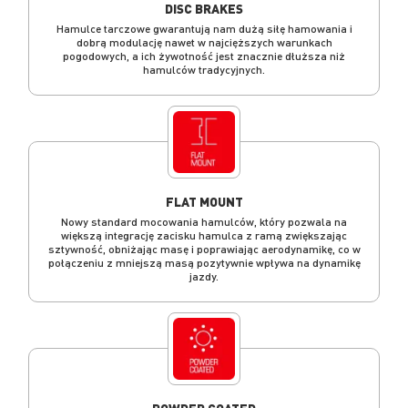
DISC BRAKES
Hamulce tarczowe gwarantują nam dużą siłę hamowania i
dobrą modulację nawet w najcięższych warunkach
pogodowych, a ich żywotność jest znacznie dłuższa niż
hamulców tradycyjnych.
FLAT MOUNT
Nowy standard mocowania hamulców, który pozwala na
większą integrację zacisku hamulca z ramą zwiększając
sztywność, obniżając masę i poprawiając aerodynamikę, co w
połączeniu z mniejszą masą pozytywnie wpływa na dynamikę
jazdy.
POWDER COATED