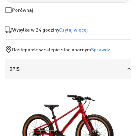
Porównaj
Wysyłka w 24 godziny
Czytaj więcej
Dostępność w sklepie stacjonarnym
Sprawdź
OPIS