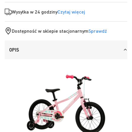
Wysyłka w 24 godziny
Czytaj więcej
Dostępność w sklepie stacjonarnym
Sprawdź
OPIS