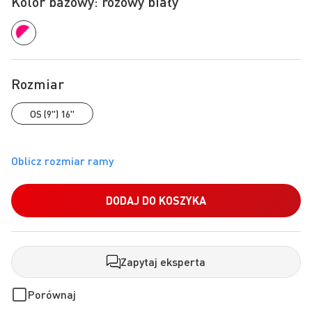
Kolor bazowy: różowy biały
Rozmiar
OS (9") 16"
DODAJ DO KOSZYKA
Zapytaj eksperta
Porównaj