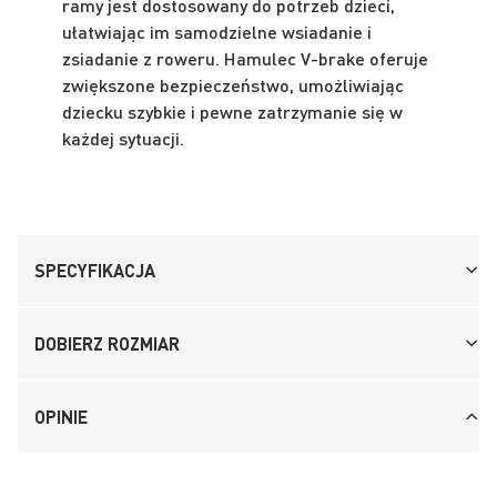
ramy jest dostosowany do potrzeb dzieci,
ułatwiając im samodzielne wsiadanie i
zsiadanie z roweru. Hamulec V-brake oferuje
zwiększone bezpieczeństwo, umożliwiając
dziecku szybkie i pewne zatrzymanie się w
każdej sytuacji.
SPECYFIKACJA
DOBIERZ ROZMIAR
OPINIE