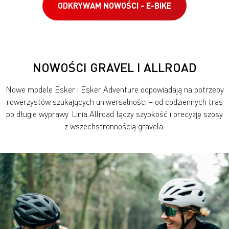
ODKRYWAM NOWOŚCI - E-BIKE
NOWOŚCI GRAVEL I ALLROAD
Nowe modele Esker i Esker Adventure odpowiadają na potrzeby
rowerzystów szukających uniwersalności – od codziennych tras
po długie wyprawy. Linia Allroad łączy szybkość i precyzję szosy
z wszechstronnością gravela.