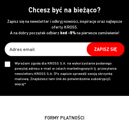
Chcesz być na bieżąco?
Zapisz się na newsletter i odkryj nowości, inspiracje oraz najlepsze
oferty KROSS.
A na dobry początek odbierz
kod -5%
na pierwsze zamówienie!
ZAPISZ SIĘ
Wyrażam zgodę dla KROSS S.A. na wykorzystanie podanego
powyżej adresu e-mail w celach marketingowych tj. przesyłania
newsletteru KROSS S.A. (Po zapisie sprawdź swoją skrzynkę
mailową. Znajdziesz tam link do potwierdzenia subskrypcji).
więcej*
FORMY PŁATNOŚCI