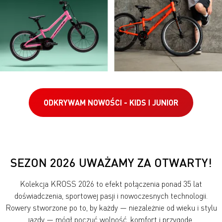
ODKRYWAM NOWOŚCI - KIDS I JUNIOR
SEZON 2026 UWAŻAMY ZA OTWARTY!
Kolekcja KROSS 2026 to efekt połączenia ponad 35 lat
doświadczenia, sportowej pasji i nowoczesnych technologii.
Rowery stworzone po to, by każdy — niezależnie od wieku i stylu
jazdy — mógł poczuć wolność, komfort i przygodę.