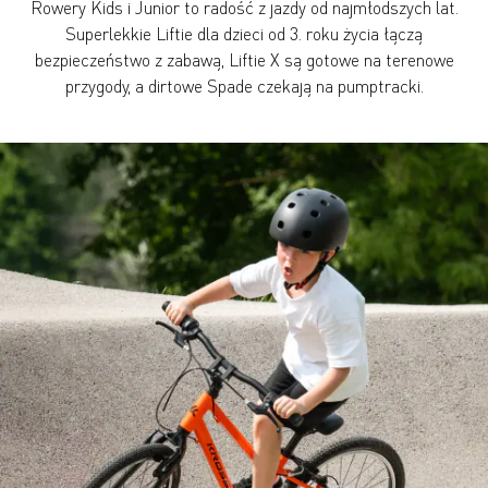
Rowery Kids i Junior to radość z jazdy od najmłodszych lat.
Superlekkie Liftie dla dzieci od 3. roku życia łączą
bezpieczeństwo z zabawą, Liftie X są gotowe na terenowe
przygody, a dirtowe Spade czekają na pumptracki.