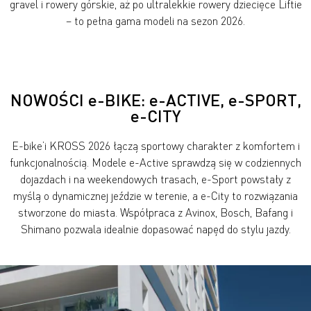
gravel i rowery górskie, aż po ultralekkie rowery dziecięce Liftie
– to pełna gama modeli na sezon 2026.
NOWOŚCI e-BIKE: e-ACTIVE, e-SPORT,
e-CITY
E-bike’i KROSS 2026 łączą sportowy charakter z komfortem i
funkcjonalnością. Modele e-Active sprawdzą się w codziennych
dojazdach i na weekendowych trasach, e-Sport powstały z
myślą o dynamicznej jeździe w terenie, a e-City to rozwiązania
stworzone do miasta. Współpraca z Avinox, Bosch, Bafang i
Shimano pozwala idealnie dopasować napęd do stylu jazdy.