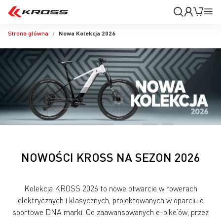
Moje
Mój k
Pr
konto
Na
Strona główna
Nowa Kolekcja 2026
NOWOŚCI KROSS NA SEZON 2026
Kolekcja KROSS 2026 to nowe otwarcie w rowerach
elektrycznych i klasycznych, projektowanych w oparciu o
sportowe DNA marki. Od zaawansowanych e-bike’ów, przez