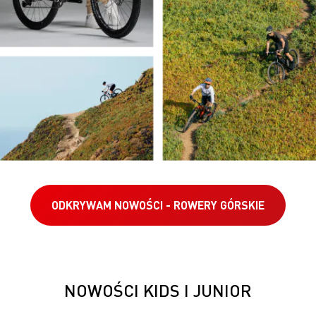
ODKRYWAM NOWOŚCI - ROWERY GÓRSKIE
NOWOŚCI KIDS I JUNIOR