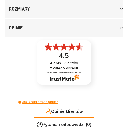
ROZMIARY
OPINIE
4.5
4
opinii klientów
z całego okresu
zebranych i zweryfikowanych przez
Jak zbieramy opinie?
Opinie klientów
Pytania i odpowiedzi (0)