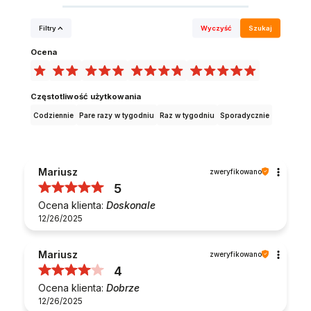
Filtry
Wyczyść
Szukaj
Ocena
Częstotliwość użytkowania
Codziennie
Pare razy w tygodniu
Raz w tygodniu
Sporadycznie
Mariusz
zweryfikowano
5
Ocena klienta:
Doskonale
12/26/2025
Mariusz
zweryfikowano
4
Ocena klienta:
Dobrze
12/26/2025