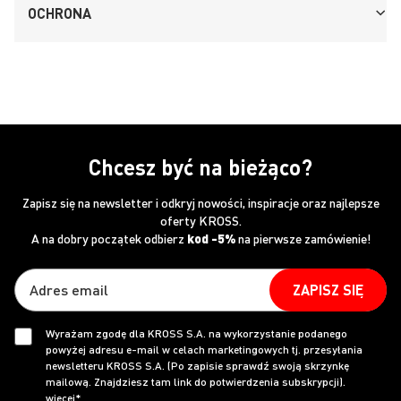
OCHRONA
Chcesz być na bieżąco?
Zapisz się na newsletter i odkryj nowości, inspiracje oraz najlepsze
oferty KROSS.
A na dobry początek odbierz
kod -5%
na pierwsze zamówienie!
ZAPISZ SIĘ
Wyrażam zgodę dla KROSS S.A. na wykorzystanie podanego
powyżej adresu e-mail w celach marketingowych tj. przesyłania
newsletteru KROSS S.A. (Po zapisie sprawdź swoją skrzynkę
mailową. Znajdziesz tam link do potwierdzenia subskrypcji).
więcej*