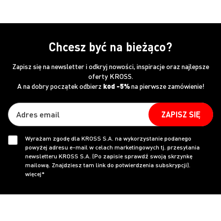
Chcesz być na bieżąco?
Zapisz się na newsletter i odkryj nowości, inspiracje oraz najlepsze
oferty KROSS.
A na dobry początek odbierz
kod -5%
na pierwsze zamówienie!
ZAPISZ SIĘ
Wyrażam zgodę dla KROSS S.A. na wykorzystanie podanego
powyżej adresu e-mail w celach marketingowych tj. przesyłania
newsletteru KROSS S.A. (Po zapisie sprawdź swoją skrzynkę
mailową. Znajdziesz tam link do potwierdzenia subskrypcji).
więcej*