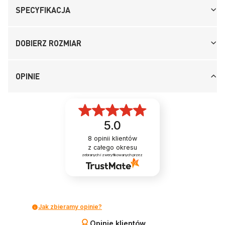
SPECYFIKACJA
DOBIERZ ROZMIAR
OPINIE
5.0
8
opinii klientów
z całego okresu
zebranych i zweryfikowanych przez
Jak zbieramy opinie?
Opinie klientów