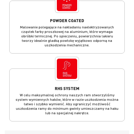
POWDER COATED
Malowanie polegające na nakładaniu naelektryzowanych
cząstek farby proszkowej na aluminium, które wymaga
obróbki termicznej. Po spieczeniu, powierzchnia lakieru
tworzy idealnie gładką powłokę wyjątkowo odporną na
uszkodzenia mechaniczne.
RHS SYSTEM
W celu maksymalnej ochrony naszych ram stworzyliśmy
system wymiennych haków, które w razie uszkodzenia można
łatwo i szybko wymienić. Aby ograniczyć możliwość
uszkodzenia ramy do minimum gwinty umieszczamy na haku
lub na specjalnej nakrętce.