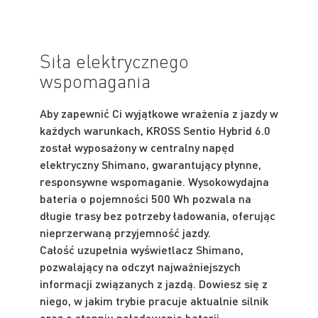
Siła elektrycznego
wspomagania
Aby zapewnić Ci wyjątkowe wrażenia z jazdy w
każdych warunkach, KROSS Sentio Hybrid 6.0
został wyposażony w centralny napęd
elektryczny Shimano, gwarantujący płynne,
responsywne wspomaganie. Wysokowydajna
bateria o pojemności 500 Wh pozwala na
długie trasy bez potrzeby ładowania, oferując
nieprzerwaną przyjemność jazdy.
Całość uzupełnia wyświetlacz Shimano,
pozwalający na odczyt najważniejszych
informacji związanych z jazdą. Dowiesz się z
niego, w jakim trybie pracuje aktualnie silnik
oraz o stopniu naładowania baterii.