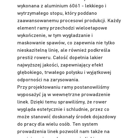
wykonana z aluminium 6061 - lekkiego i
wytrzymałego stopu, który poddano
zaawansowanemu procesowi produkcji. Każdy
element ramy przechodzi wieloetapowe
wykończenie, w tym wygładzanie i
maskowanie spawów, co zapewnia nie tylko
nieskazitelną linię, ale również podkreśla
prestiż roweru. Całość dopełnia lakier
najwyższej jakości, zapewniający efekt
głębokiego, trwałego połysku i wyjątkowej
odporności na zarysowania.
Przy projektowaniu ramy postanowiliśmy
wyposażyć ją w wewnętrzne prowadzenie
linek. Dzięki temu sprawiliśmy, że rower
wygląda estetycznie i schludnie, przez co
może stanowić doskonały środek dojazdowy
do pracy dla wielu osób. Ten system
prowadzenia linek pozwolił nam także na