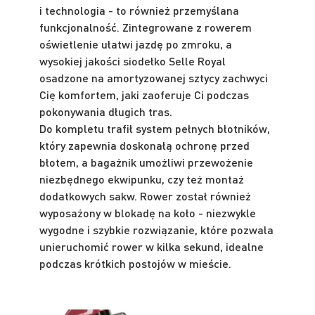
i technologia - to również przemyślana
funkcjonalność. Zintegrowane z rowerem
oświetlenie ułatwi jazdę po zmroku, a
wysokiej jakości siodełko Selle Royal
osadzone na amortyzowanej sztycy zachwyci
Cię komfortem, jaki zaoferuje Ci podczas
pokonywania długich tras.
Do kompletu trafił system pełnych błotników,
który zapewnia doskonałą ochronę przed
błotem, a bagażnik umożliwi przewożenie
niezbędnego ekwipunku, czy też montaż
dodatkowych sakw. Rower został również
wyposażony w blokadę na koło - niezwykle
wygodne i szybkie rozwiązanie, które pozwala
unieruchomić rower w kilka sekund, idealne
podczas krótkich postojów w mieście.