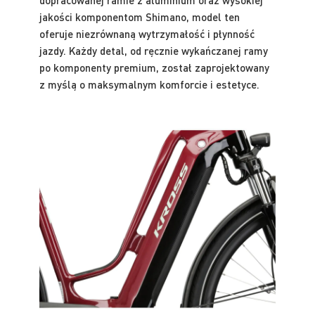
dopracowanej ramie z aluminium oraz wysokiej
jakości komponentom Shimano, model ten
oferuje niezrównaną wytrzymałość i płynność
jazdy. Każdy detal, od ręcznie wykańczanej ramy
po komponenty premium, został zaprojektowany
z myślą o maksymalnym komforcie i estetyce.