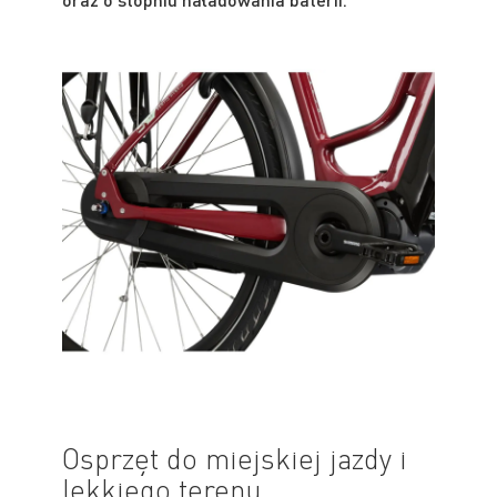
Osprzęt do miejskiej jazdy i
lekkiego terenu