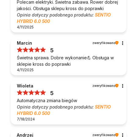
Polecam elektryki. Świetna zabawa. Rower dobrej
jakości. Obsługa sklepu kross do poprawki
Opinia dotyczy podobnego produktu:
SENTIO
HYBRID 6.0 500
4/11/2025
Marcin
zweryfikowano
5
Świetna sprawa. Dobre wykonanie💪 Obsługa w
sklepie kross do poprawki
4/11/2025
Wioleta
zweryfikowano
5
Automatyczna zmiana biegów
Opinia dotyczy podobnego produktu:
SENTIO
HYBRID 6.0 500
7/18/2024
Andrzej
zweryfikowano