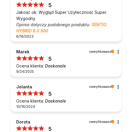
5
Jakość ok. Wygląd Super Użyteczność Super.
Wygodny
Opinia dotyczy podobnego produktu:
SENTIO
HYBRID 6.0 500
6/16/2023
Marek
zweryfikowano
5
Ocena klienta:
Doskonale
9/24/2025
Jolanta
zweryfikowano
5
Ocena klienta:
Doskonale
10/16/2024
Dorota
zweryfikowano
5