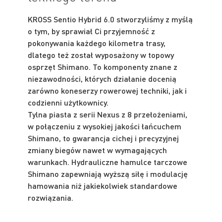
KROSS Sentio Hybrid 6.0 stworzyliśmy z myślą
o tym, by sprawiał Ci przyjemność z
pokonywania każdego kilometra trasy,
dlatego też został wyposażony w topowy
osprzęt Shimano. To komponenty znane z
niezawodności, których działanie docenią
zarówno koneserzy rowerowej techniki, jak i
codzienni użytkownicy.
Tylna piasta z serii Nexus z 8 przełożeniami,
w połączeniu z wysokiej jakości łańcuchem
Shimano, to gwarancja cichej i precyzyjnej
zmiany biegów nawet w wymagających
warunkach. Hydrauliczne hamulce tarczowe
Shimano zapewniają wyższą siłę i modulację
hamowania niż jakiekolwiek standardowe
rozwiązania.