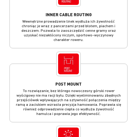
INNER CABLE ROUTING
Wewnętrzne prowadzenie linek wydłuża ich żywotność
chroniąc je wraz z pancerzami przed błotem, piachem i
deszczem. Pozwala to zaoszczędzić cenne gramy oraz
uzyskać niezakłócony niczym, sportowo-wyczynowy
charakter roweru.
POST MOUNT
To rozwiązanie, bez którego nowoczesny górski rower
wyścigowy nie ma racji bytu. Dzięki wyeliminowaniu zbędnych
przejściówek wpływających na sztywność połączenia między
ramą a zaciskiem wzrasta precyzja hamowania. Poprawia się
również odprowadzenie ciepła co wydłuża żywotność
hamulca i poprawia jego efektywność.