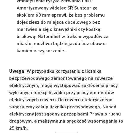
zmniejszenie ryzyka zerwania linki.
Amortyzowany widelec SR Suntour ze
skokiem 63 mm sprawi, że bez problemu
dojedziesz do miejsca docelowego bez
martwienia się o krawężniki czy kostkę
brukową. Natomiast w trakcie wypadów za
miasto, możliwa będzie jazda bez obaw o
kamienie czy korzenie.
Uwaga
: W przypadku korzystaniu z licznika
bezprzewodowego zamontowanego na rowerze
elektrycznym, mogą występować zakłócenia pracy
wybranych funkcji licznika przy pracy elementów
elektrycznych roweru. Do roweru elektrycznego
sugerujemy zakup licznika przewodowego. Napęd
elektryczny jest zgodny z przepisami Prawa o ruchu
drogowym, a maksymalna prędkość wspomagania to
25 km/h.