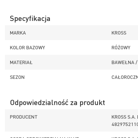
Specyfikacja
MARKA
KROSS
KOLOR BAZOWY
RÓŻOWY
MATERIAŁ
BAWEŁNA / 
SEZON
CAŁOROCZ
Odpowiedzialność za produkt
PRODUCENT
KROSS S.A.
482975211