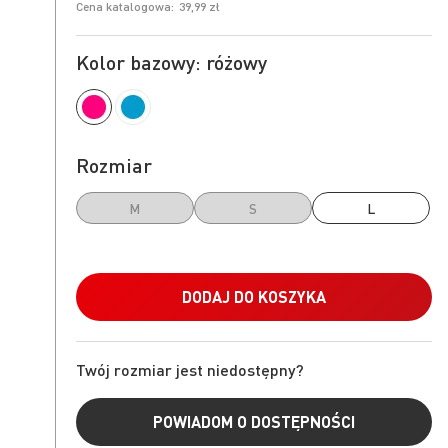
Cena katalogowa:
39,99 zł
Kolor bazowy: różowy
Rozmiar
M
S
L
DODAJ DO KOSZYKA
Twój rozmiar jest niedostępny?
POWIADOM O DOSTĘPNOŚCI