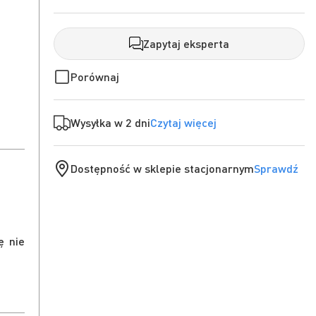
Zapytaj eksperta
Porównaj
Wysyłka w 2 dni
Czytaj więcej
Dostępność w sklepie stacjonarnym
Sprawdź
ę nie