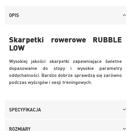
OPIS
Skarpetki rowerowe RUBBLE
LOW
Wysokiej jakości skarpetki zapewniające świetne
dopasowanie do stopy i wysokie parametry
oddychalności. Bardzo dobrze sprawdzą się zarówno
podczas wyścigów i sesji treningowych.
SPECYFIKACJA
ROZMIARY