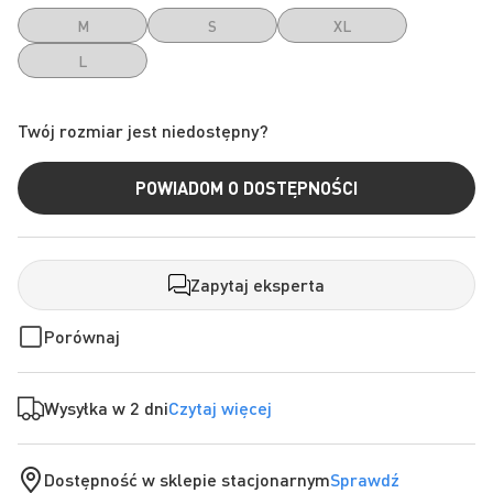
M
S
XL
L
Twój rozmiar jest niedostępny?
POWIADOM O DOSTĘPNOŚCI
Zapytaj eksperta
Porównaj
Wysyłka w 2 dni
Czytaj więcej
Dostępność w sklepie stacjonarnym
Sprawdź