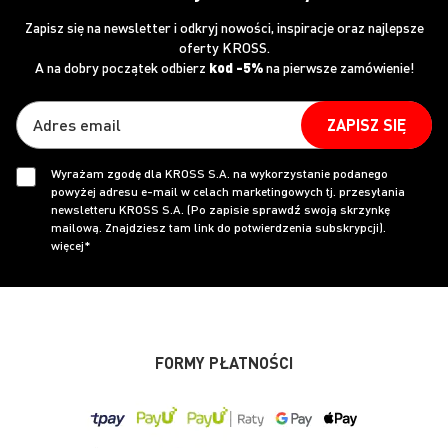
Zapisz się na newsletter i odkryj nowości, inspiracje oraz najlepsze
oferty KROSS.
A na dobry początek odbierz
kod -5%
na pierwsze zamówienie!
ZAPISZ SIĘ
Wyrażam zgodę dla KROSS S.A. na wykorzystanie podanego
powyżej adresu e-mail w celach marketingowych tj. przesyłania
newsletteru KROSS S.A. (Po zapisie sprawdź swoją skrzynkę
mailową. Znajdziesz tam link do potwierdzenia subskrypcji).
więcej*
FORMY PŁATNOŚCI