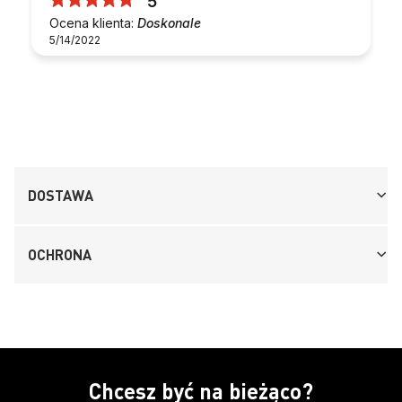
5
Ocena klienta:
Doskonale
5/14/2022
DOSTAWA
OCHRONA
Chcesz być na bieżąco?