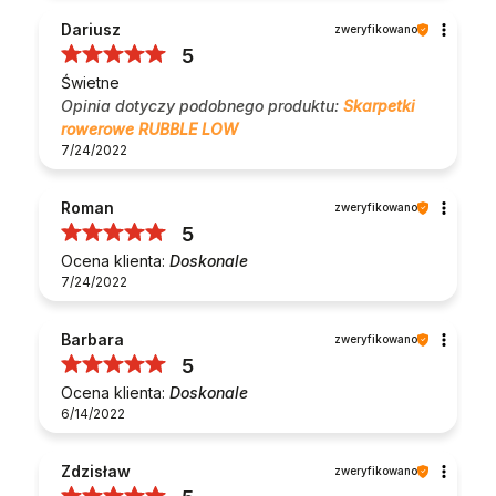
Dariusz
zweryfikowano
5
Świetne
Opinia dotyczy podobnego produktu:
Skarpetki
rowerowe RUBBLE LOW
7/24/2022
Roman
zweryfikowano
5
Ocena klienta:
Doskonale
7/24/2022
Barbara
zweryfikowano
5
Ocena klienta:
Doskonale
6/14/2022
Zdzisław
zweryfikowano